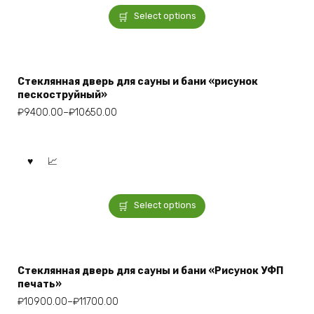
Select options
Стеклянная дверь для сауны и бани «рисунок
пескоструйный»
₽
9400.00
–
₽
10650.00
Select options
Стеклянная дверь для сауны и бани «Рисунок УФП
печать»
₽
10900.00
–
₽
11700.00