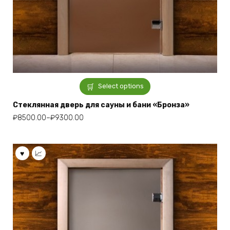
Select options
Стеклянная дверь для сауны и бани «Бронза»
₽
8500.00
–
₽
9300.00