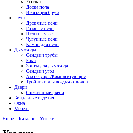
Уголки
Доска пола
Имитация бруса
Печи
Дровяные печи
Газовые печи
Печи на угле
Чугунные печи
Камни для печи
Дымоходы
Сендвич трубы
Баки
Зонты для дымохода
Сендвич угол
Аксессуары/Комплектующие
Тройники для воздухоотводов
Двери
Стеклянные двери
Бондарные изделия
Окна
Мебель
Home
Каталог
Уголки