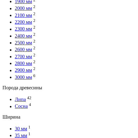
1900 мм
2
2000 мм
2
2100 мм
2
2200 мм
2
2300 мм
2
2400 мм
2
2500 мм
2
2600 мм
2
2700 мм
2
2800 мм
2
2900 мм
6
3000 мм
Порода древесины
42
Липа
4
Сосна
Ширина
1
30 мм
1
35 мм