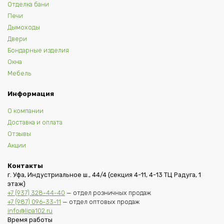
Отделка бани
Печи
Дымоходы
Двери
Бондарные изделия
Окна
Мебель
Информация
О компании
Доставка и оплата
Отзывы
Акции
Контакты
г. Уфа, Индустриальное ш., 44/4 (секция 4-11, 4-13 ТЦ Радуга, 1
этаж)
+7 (937) 328-44-40
— отдел розничных продаж
+7 (987) 096-33-11
— отдел оптовых продаж
info@lipa102.ru
Время работы