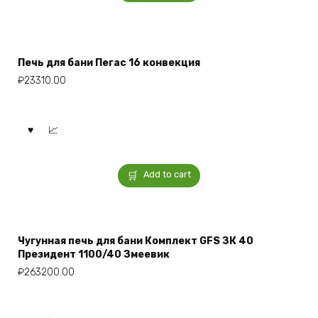
Печь для бани Пегас 16 конвекция
₽
23310.00
Add to cart
Чугунная печь для бани Комплект GFS ЗК 40
Президент 1100/40 Змеевик
₽
263200.00