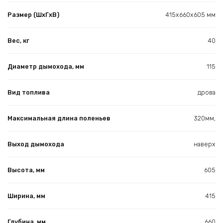
Размер (ШхГхВ)
415х660х605 мм
Вес, кг
40
Диаметр дымохода, мм
115
Вид топлива
дрова
Максимальная длина поленьев
320мм,
Выход дымохода
наверх
Высота, мм
605
Ширина, мм
415
Глубина, мм
660