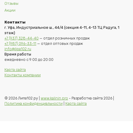
Отзывы
Акции
Контакты
г. Уфа, Индустриальное ш., 44/4 (секция 4-11, 4-13 ТЦ Радуга, 1
этаж)
+7 (937) 328-44-40
— отдел розничных продаж
+7 (987) 096-33-11
— отдел оптовых продаж
info@lipa102.ru
Время работы
ежедневно с 9:00 до 20:00
Карта сайта
Контакты компании
© 2026 Липа102.ру |
www.kalinin.pro
- Разработка сайта 2026 |
Политика конфиденциальности
|
Карта сайта