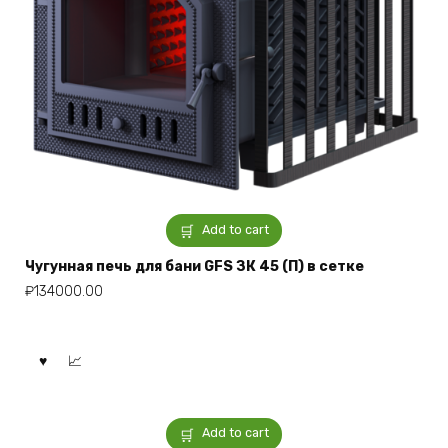
Add to cart
Чугунная печь для бани GFS ЗК 45 (П) в сетке
₽
134000.00
Add to cart