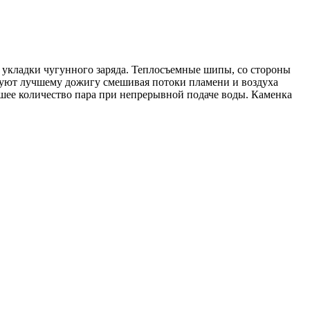
 укладки чугунного заряда. Теплосъемные шипы, со стороны
твуют лучшему дожигу смешивая потоки пламени и воздуха
шее количество пара при непрерывной подаче воды. Каменка