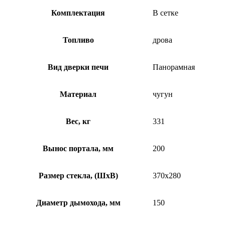
Комплектация
В сетке
Топливо
дрова
Вид дверки печи
Панорамная
Материал
чугун
Вес, кг
331
Вынос портала, мм
200
Размер стекла, (ШхВ)
370х280
Диаметр дымохода, мм
150