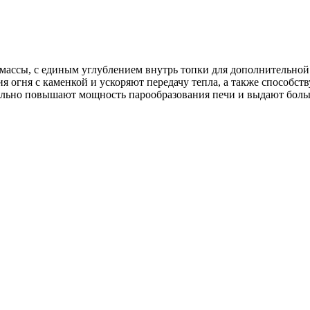
 массы, с единым углублением внутрь топки для дополнительной
я огня с каменкой и ускоряют передачу тепла, а также способс
ельно повышают мощность парообразования печи и выдают боль