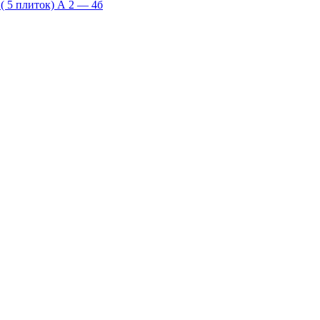
 5 плиток) А 2 — 4б