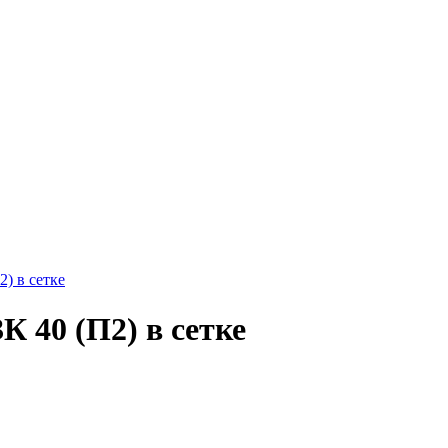
) в сетке
К 40 (П2) в сетке