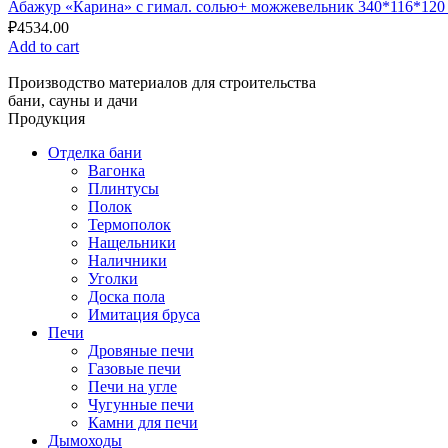
Абажур «Карина» с гимал. солью+ можжевельник 340*116*120 (
₽
4534.00
Add to cart
Производство материалов для строительства
бани, сауны и дачи
Продукция
Отделка бани
Вагонка
Плинтусы
Полок
Термополок
Нащельники
Наличники
Уголки
Доска пола
Имитация бруса
Печи
Дровяные печи
Газовые печи
Печи на угле
Чугунные печи
Камни для печи
Дымоходы