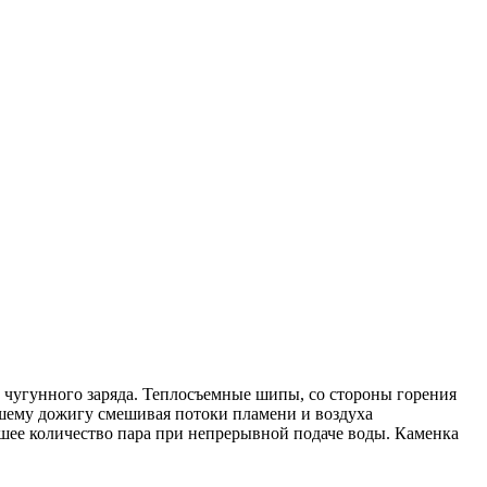
 чугунного заряда. Теплосъемные шипы, со стороны горения
чшему дожигу смешивая потоки пламени и воздуха
шее количество пара при непрерывной подаче воды. Каменка