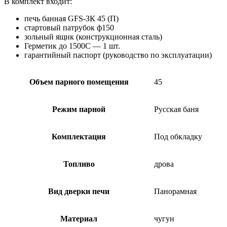
В комплект входит:
печь банная GFS-ЗК 45 (П)
стартовый патрубок ф150
зольный ящик (конструкционная сталь)
Герметик до 1500C — 1 шт.
гарантийный паспорт (руководство по эксплуатации)
Объем парного помещения
45
Режим парной
Русская баня
Комплектация
Под обкладку
Топливо
дрова
Вид дверки печи
Панорамная
Материал
чугун