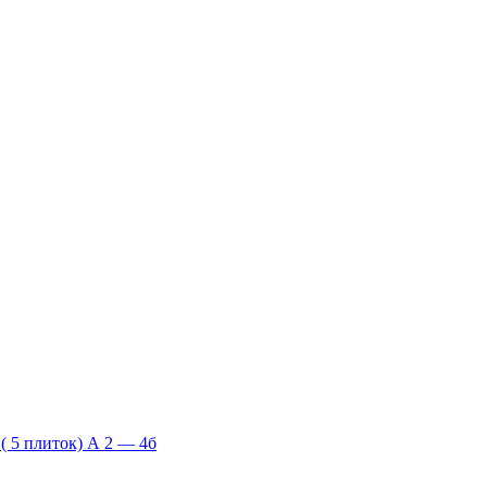
 5 плиток) А 2 — 4б