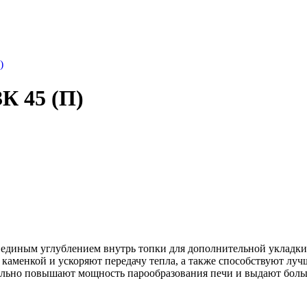
)
К 45 (П)
 единым углублением внутрь топки для дополнительной укладки
 каменкой и ускоряют передачу тепла, а также способствуют лу
ельно повышают мощность парообразования печи и выдают боль