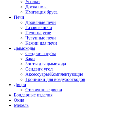
Уголки
Доска пола
Имитация бруса
Печи
Дровяные печи
Газовые печи
Печи на угле
Чугунные печи
Камни для печи
Дымоходы
Сендвич трубы
Баки
Зонты для дымохода
Сендвич угол
Аксессуары/Комплектующие
Тройники для воздухоотводов
Двери
Стеклянные двери
Бондарные изделия
Окна
Мебель