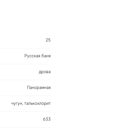
25
Русская баня
дрова
Панорамная
чугун, талькохлорит
633