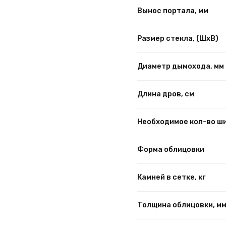
Вынос портала, мм
Размер стекла, (ШхВ)
Диаметр дымохода, мм
Длина дров, см
Необходимое кол-во ш
Форма облицовки
Камней в сетке, кг
Толщина облицовки, м