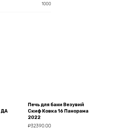
1000
Печь для бани Везувий
Add to cart
 ДА
Скиф Ковка 16 Панорама
2022
₽
32390.00