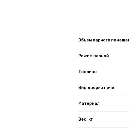
Объем парного помеще
Режим парной
Топливо
Вид дверки печи
Материал
Вес, кг