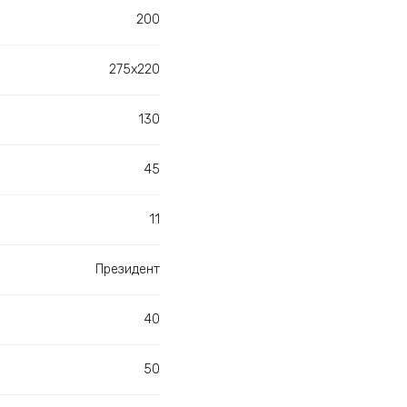
200
275х220
130
45
11
Президент
40
50