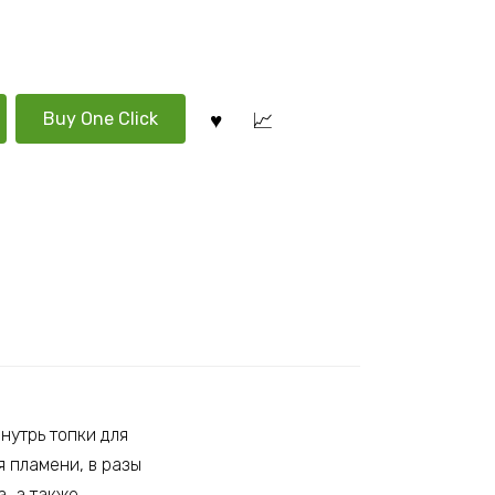
Buy One Click
нутрь топки для
 пламени, в разы
, а также