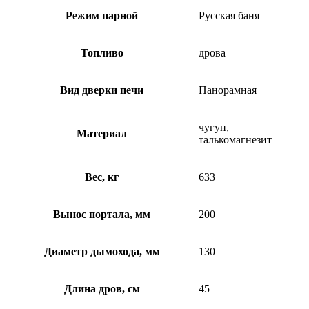
Режим парной
Русская баня
Топливо
дрова
Вид дверки печи
Панорамная
чугун,
Материал
талькомагнезит
Вес, кг
633
Вынос портала, мм
200
Диаметр дымохода, мм
130
Длина дров, см
45