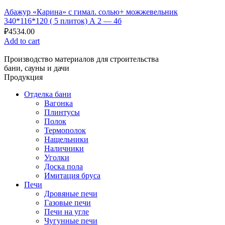
Абажур «Карина» с гимал. солью+ можжевельник
340*116*120 ( 5 плиток) А 2 — 4б
₽
4534.00
Add to cart
Производство материалов для строительства
бани, сауны и дачи
Продукция
Отделка бани
Вагонка
Плинтусы
Полок
Термополок
Нащельники
Наличники
Уголки
Доска пола
Имитация бруса
Печи
Дровяные печи
Газовые печи
Печи на угле
Чугунные печи