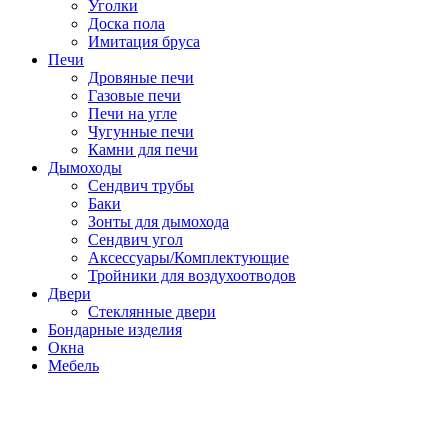
Уголки
Доска пола
Имитация бруса
Печи
Дровяные печи
Газовые печи
Печи на угле
Чугунные печи
Камни для печи
Дымоходы
Сендвич трубы
Баки
Зонты для дымохода
Сендвич угол
Аксессуары/Комплектующие
Тройники для воздухоотводов
Двери
Стеклянные двери
Бондарные изделия
Окна
Мебель