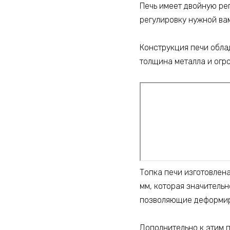
Печь имеет двойную ре
регулировку нужной ва
Конструкция печи обла
толщина металла и огр
Топка печи изготовлен
мм, которая значительн
позволяющие деформир
Дополнительно к этим 