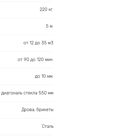
220 кг.
5 м.
от 12 до 35 м3
от 90 до 120 мин.
до 10 мм.
 диагональ стекла 550 мм
Дрова, брикеты
Сталь