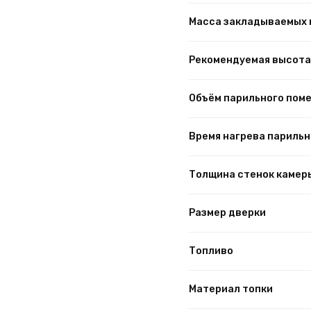
Масса закладываемых 
Рекомендуемая высота
Объём парильного пом
Время нагрева парильн
Толщина стенок камер
Размер дверки
Топливо
Материал топки