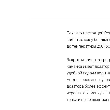
Печь для настоящей РУ
каменка, как у большин
до температуры 250-30
Закрытая каменка прог
каменка имеет дозатор
удобной подачи воды н
можно через дверку, р
дозатора более эффекти
через всю каменку и в
топки и по конвекцион