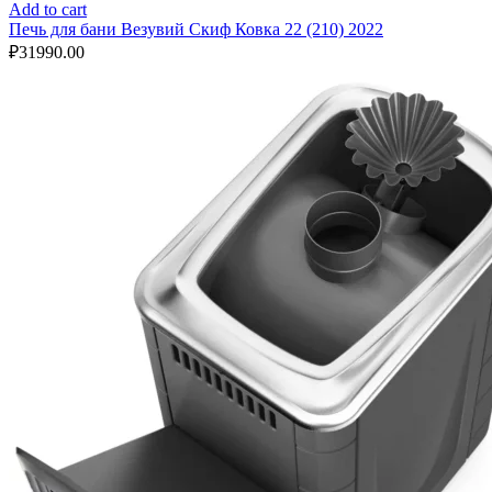
Add to cart
Печь для бани Везувий Скиф Ковка 22 (210) 2022
₽
31990.00