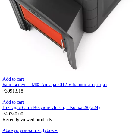
Add to cart
Банная печь ТМФ Ангара 2012 Vitra inox антрацит
₽
30913.18
Add to cart
Печь для бани Везувий Легенда Ковка 28 (224)
₽
49740.00
Recently viewed products
Абажур угловой » Дубок «