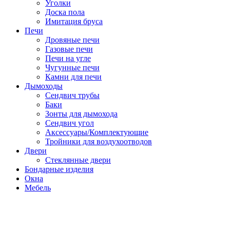
Уголки
Доска пола
Имитация бруса
Печи
Дровяные печи
Газовые печи
Печи на угле
Чугунные печи
Камни для печи
Дымоходы
Сендвич трубы
Баки
Зонты для дымохода
Сендвич угол
Аксессуары/Комплектующие
Тройники для воздухоотводов
Двери
Стеклянные двери
Бондарные изделия
Окна
Мебель