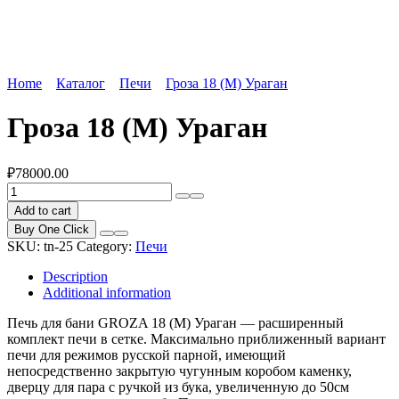
Home
Каталог
Печи
Гроза 18 (М) Ураган
Гроза 18 (М) Ураган
₽
78000.00
Гроза
18
Add to cart
(М)
Buy One Click
Ураган
SKU:
tn-25
Category:
Печи
quantity
Description
Additional information
Печь для бани GROZA 18 (М) Ураган — расширенный
комплект печи в сетке. Максимально приближенный вариант
печи для режимов русской парной, имеющий
непосредственно закрытую чугунным коробом каменку,
дверцу для пара с ручкой из бука, увеличенную до 50см