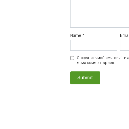
Name
*
Ema
Сохранить моё имя, email и
моих комментариев.