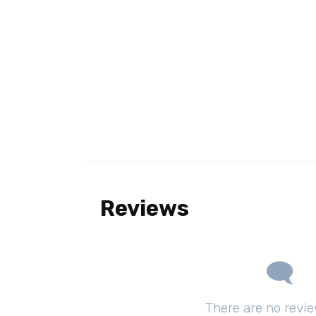
Reviews
There are no revie