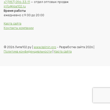
+7 (987) 096-33-11
— отдел оптовых продаж
info@lipa102.ru
Время работы
ежедневно с 9:00 до 20:00
Карта сайта
Контакты компании
© 2026 Липа102.ру |
www.kalinin.pro
- Разработка сайта 2026 |
Политика конфиденциальности
|
Карта сайта