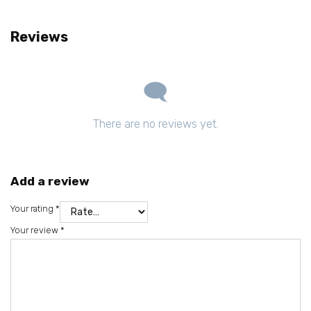
Reviews
There are no reviews yet.
Add a review
Your rating
*
Your review
*