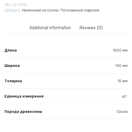
SKU:
lp-0313
Category:
Наличники из сосны
,
Погонажные изделия
Additional information
Reviews (0)
Длина
1500 мм
Ширина
140 мм
Толщина
15 мм
Единица измерения
шт.
Порода древесины
Сосна