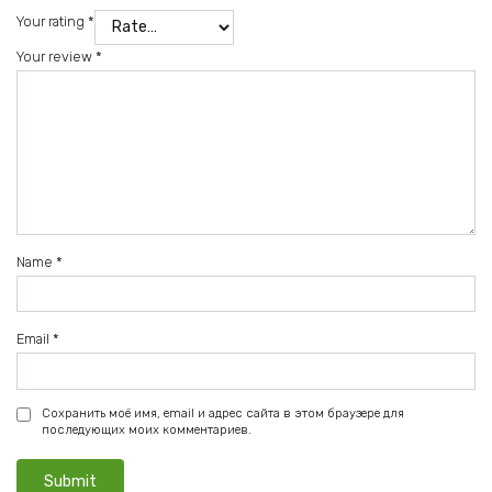
Your rating
*
Your review
*
Name
*
Email
*
Сохранить моё имя, email и адрес сайта в этом браузере для
последующих моих комментариев.