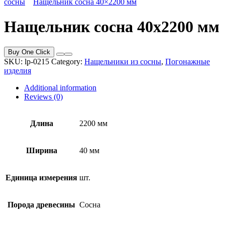
сосны
Нащельник сосна 40×2200 мм
Нащельник сосна 40x2200 мм
Buy One Click
SKU:
lp-0215
Category:
Нащельники из сосны
,
Погонажные
изделия
Additional information
Reviews (0)
Длина
2200 мм
Ширина
40 мм
Единица измерения
шт.
Порода древесины
Сосна