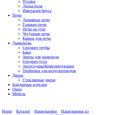
Уголки
Доска пола
Имитация бруса
Печи
Дровяные печи
Газовые печи
Печи на угле
Чугунные печи
Камни для печи
Дымоходы
Сендвич трубы
Баки
Зонты для дымохода
Сендвич угол
Аксессуары/Комплектующие
Тройники для воздухоотводов
Двери
Стеклянные двери
Бондарные изделия
Окна
Мебель
Home
Каталог
Нащельники
Нащельники из