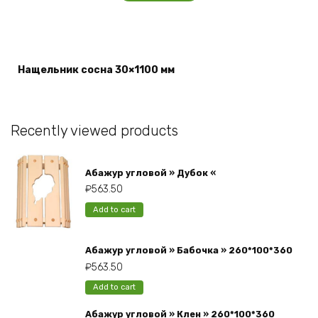
Нащельник сосна 30×1100 мм
Recently viewed products
Абажур угловой » Дубок «
₽
563.50
Add to cart
Абажур угловой » Бабочка » 260*100*360
₽
563.50
Add to cart
Абажур угловой » Клен » 260*100*360