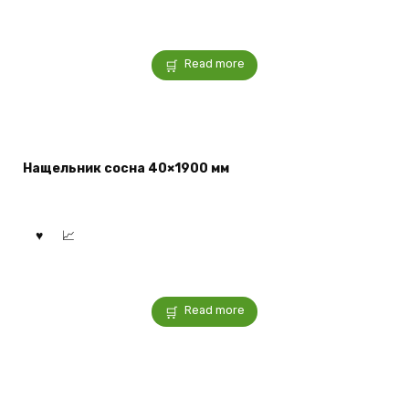
Read more
Нащельник сосна 40×1900 мм
Read more