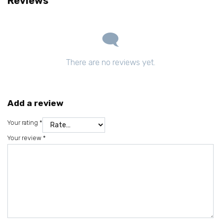
Reviews
There are no reviews yet.
Add a review
Your rating
*
Your review
*