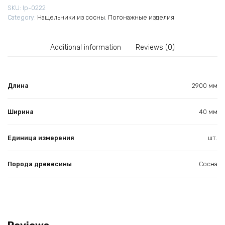
SKU:
lp-0222
Category:
Нащельники из сосны
,
Погонажные изделия
Additional information
Reviews (0)
Длина
2900 мм
Ширина
40 мм
Единица измерения
шт.
Порода древесины
Сосна