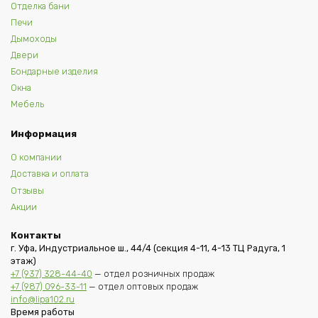
Отделка бани
Печи
Дымоходы
Двери
Бондарные изделия
Окна
Мебель
Информация
О компании
Доставка и оплата
Отзывы
Акции
Контакты
г. Уфа, Индустриальное ш., 44/4 (секция 4-11, 4-13 ТЦ Радуга, 1
этаж)
+7 (937) 328-44-40
— отдел розничных продаж
+7 (987) 096-33-11
— отдел оптовых продаж
info@lipa102.ru
Время работы