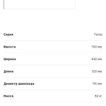
Серия
Пегас
Высота
740 мм.
Ширина
460 мм.
Длина
720 мм.
Диаметр дымохода
115 мм.
Масса
82 кг.