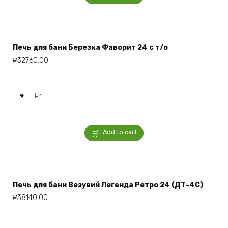
Печь для бани Березка Фаворит 24 с т/о
₽
32760.00
Add to cart
Печь для бани Везувий Легенда Ретро 24 (ДТ-4С)
₽
38140.00