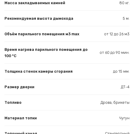
Масса закладываемых камней
80 кг.
Рекомендуемая высота дымохода
5 м.
Объём парильного помещения м3 max
от 12 до 26 м3
Время нагрева парильного помещения до
от 60 до 90 мин.
100 °С
Толщина стенок камеры сгорания
до 15 мм.
Размер дверки
ДТ-4
Топливо
Дрова, брикеты
Материал топки
Чугун
Топочный канал
Стандартный