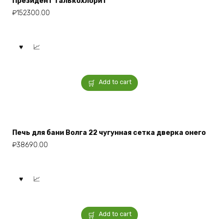
Президент Талькохлорит
₽
152300.00
Add to cart
Печь для бани Волга 22 чугунная сетка дверка онего
₽
38690.00
Add to cart