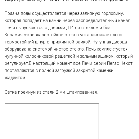
Подача воды осуществляется через заливную горловину,
которая попадает на камни через распределительный канал.
Печи выпускаются с дверьми ДТ4 со стеклом и без.
Керамическое жаростойкое стекло устанавливается на
термостойкий шнур с прижимной рамкой. Чугунная дверца
оборудована системой чистое стекло. Печь комплектуется
чугунной колосниковой решеткой и зольным ящиком, который
регулирует.В настоящий момент все Печи серии Пегас Некст
поставляются с полной загрузкой закрытой каменки
жадеитом.
Сетка премиум из стали 2 мм штампованная.