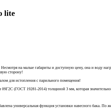
 lite
3. Несмотря на малые габариты и доступную цену, она и воду наг
авую сторону!
алом для истопления с парильного помещения!
 09Г2С (ГОСТ 19281-2014) толщиной 3 мм, которая значительно
авлена универсальная функция установки навесного бака. По 