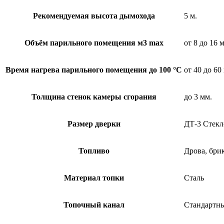
Рекомендуемая высота дымохода
5 м.
Объём парильного помещения м3 max
от 8 до 16 
Время нагрева парильного помещения до 100 °С
от 40 до 60
Толщина стенок камеры сгорания
до 3 мм.
Размер дверки
ДТ-3 Стекл
Топливо
Дрова, бри
Материал топки
Сталь
Топочный канал
Стандартн