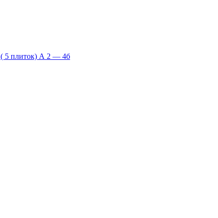
 5 плиток) А 2 — 4б