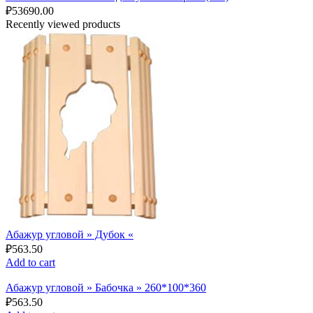
₽
53690.00
Recently viewed products
Абажур угловой » Дубок «
₽
563.50
Add to cart
Абажур угловой » Бабочка » 260*100*360
₽
563.50