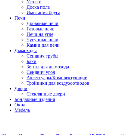
Уголки
Доска пола
Имитация бруса
Печи
Дровяные печи
Газовые печи
Печи на угле
Чугунные печи
Камни для печи
Дымоходы
Сендвич трубы
Баки
Зонты для дымохода
Сендвич угол
Аксессуары/Комплектующие
Тройники для воздухоотводов
Двери
Стеклянные двери
Бондарные изделия
Окна
Мебель