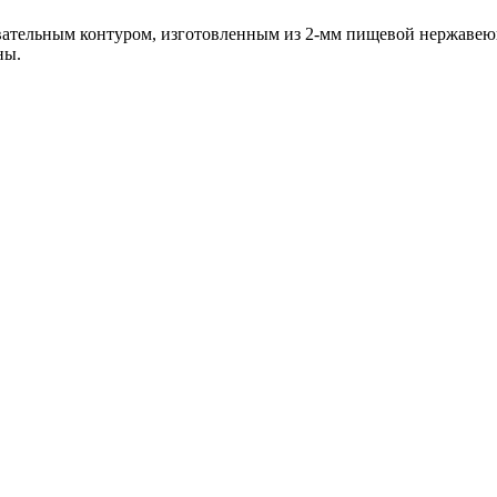
евательным контуром, изготовленным из 2-мм пищевой нержавею
ны.