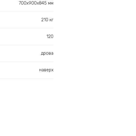
700х900х845 мм
210 кг
120
дрова
наверх