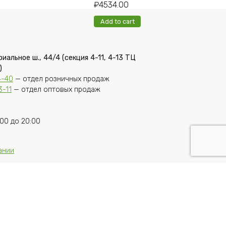
₽
4534.00
Add to cart
риальное ш., 44/4 (секция 4-11, 4-13 ТЦ
)
4-40
— отдел розничных продаж
3-11
— отдел оптовых продаж
00 до 20:00
ании