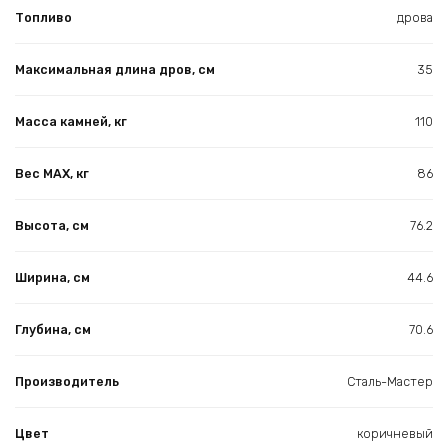
Топливо
дрова
Максимальная длина дров, см
35
Масса камней, кг
110
Вес МАХ, кг
86
Высота, см
76.2
Ширина, см
44.6
Глубина, см
70.6
Производитель
Сталь-Мастер
Цвет
коричневый