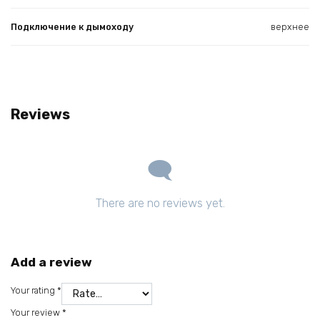
Подключение к дымоходу
верхнее
Reviews
There are no reviews yet.
Add a review
Your rating
*
Your review
*