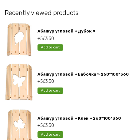
Recently viewed products
Абажур угловой » Дубок «
₽
563.50
Add to cart
Абажур угловой » Бабочка » 260*100*360
₽
563.50
Add to cart
Абажур угловой » Клен » 260*100*360
₽
563.50
Add to cart