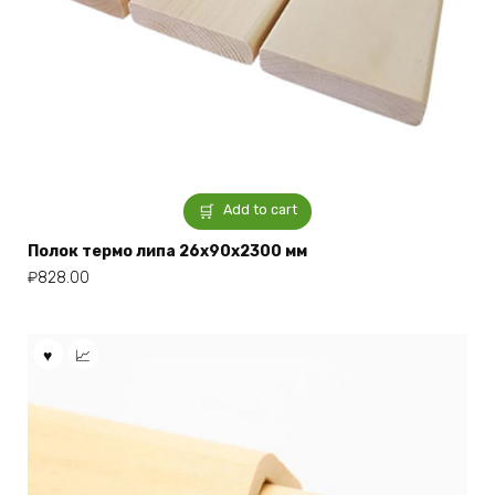
Add to cart
Полок термо липа 26x90x2300 мм
₽
828.00