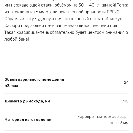
мм нержавеющей стали, объёмом на 30 — 40 кг камней! Топка
изготовлена из 6 мм стали повышенной прочности 09Г2С.
Обрамляет эту чудесную печь изысканный сетчатый кожух
Сафари придающей печи запоминающийся внешний вид.
Такая красавица-печь обязательно будет центром внимания в
любой бане!
Объём парильного помещения
24
м3 max
Диаметр дымохода, мм
115
жаропрочная нержавеющая
Материал изготовления
сталь 6 мм