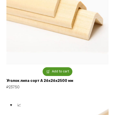
Add to cart
Уголок липа сорт А 26x26x2500 мм
₽
237.50