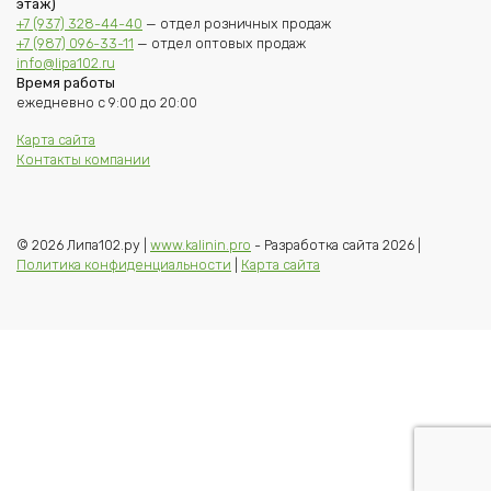
этаж)
+7 (937) 328-44-40
— отдел розничных продаж
+7 (987) 096-33-11
— отдел оптовых продаж
info@lipa102.ru
Время работы
ежедневно с 9:00 до 20:00
Карта сайта
Контакты компании
© 2026 Липа102.ру |
www.kalinin.pro
- Разработка сайта 2026 |
Политика конфиденциальности
|
Карта сайта