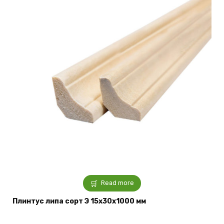
Read more
Плинтус липа сорт Э 15x30x1000 мм