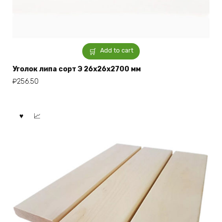
Add to cart
Уголок липа сорт Э 26x26x2700 мм
₽
256.50