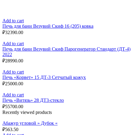
Add to cart
Печь для бани Везувий Скиф 16 (205) ковка
₽
32390.00
Add to cart
Печь для бани Везувий Скиф Парогенератор Стандарт (ДТ-4)
2022
₽
28990.00
Add to cart
Печь «Корвет» 15 ДТ-3 Сетчатый кожух
₽
25000.00
Add to cart
Печь «Витязь» 28 ДТ3-стекло
₽
55700.00
Recently viewed products
Абажур угловой » Дубок «
₽
563.50