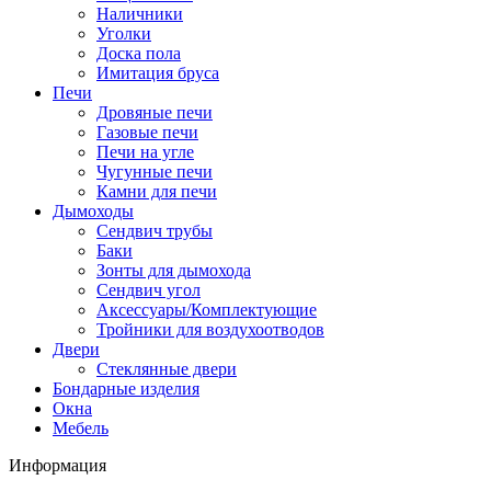
Наличники
Уголки
Доска пола
Имитация бруса
Печи
Дровяные печи
Газовые печи
Печи на угле
Чугунные печи
Камни для печи
Дымоходы
Сендвич трубы
Баки
Зонты для дымохода
Сендвич угол
Аксессуары/Комплектующие
Тройники для воздухоотводов
Двери
Стеклянные двери
Бондарные изделия
Окна
Мебель
Информация