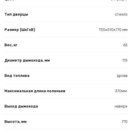
Тип дверцы
стекло
Размер (ШхГхВ)
735х510х770 мм
Вес, кг
65
Диаметр дымохода, мм
115
Вид топлива
дрова
Максимальная длина поленьев
370мм.
Выход дымохода
наверх
Высота, мм
770