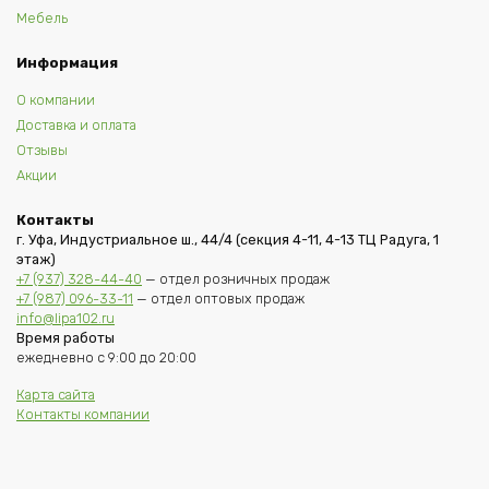
Мебель
Информация
О компании
Доставка и оплата
Отзывы
Акции
Контакты
г. Уфа, Индустриальное ш., 44/4 (секция 4-11, 4-13 ТЦ Радуга, 1
этаж)
+7 (937) 328-44-40
— отдел розничных продаж
+7 (987) 096-33-11
— отдел оптовых продаж
info@lipa102.ru
Время работы
ежедневно с 9:00 до 20:00
Карта сайта
Контакты компании