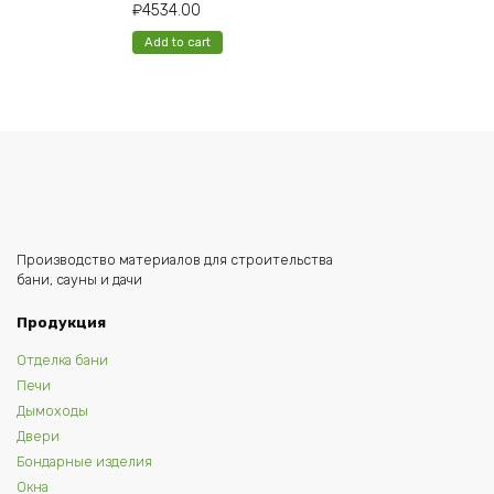
₽
4534.00
Add to cart
Производство материалов для строительства
бани, сауны и дачи
Продукция
Отделка бани
Печи
Дымоходы
Двери
Бондарные изделия
Окна