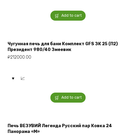
Add to cart
Чугунная печь для бани Комплект GFS ЗК 25 (П2)
Президент 980/40 Змеевик
₽
212000.00
Add to cart
Печь ВЕЗУВИЙ Легенда Русский пар Ковка 24
Панорама «М»