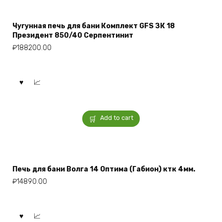
Чугунная печь для бани Комплект GFS ЗК 18
Президент 850/40 Серпентинит
₽
188200.00
Add to cart
Печь для бани Волга 14 Оптима (Габион) ктк 4мм.
₽
14890.00