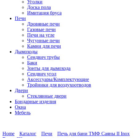
Уголки
Доска пола
Имитация бруса
Печи
Дровяные печи
Газовые печи
Печи на угле
Чугунные печи
Камни для печи
Дымоходы
Сендвич трубы
Баки
Зонты для дымохода
Сендвич угол
Аксессуары/Комплектующие
Тройники для воздухоотводов
Двери
Стеклянные двери
Бондарные изделия
Окна
Мебель
Home
Каталог
Печи
Печь для бани ТМФ Саяны II Inox