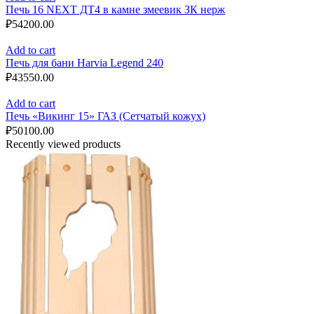
Печь 16 NEXT ДТ4 в камне змеевик ЗК нерж
₽
54200.00
Add to cart
Печь для бани Harvia Legend 240
₽
43550.00
Add to cart
Печь «Викинг 15» ГАЗ (Сетчатый кожух)
₽
50100.00
Recently viewed products