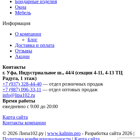
Бондарные изделия
Окна
Мебель
Информация
О компании
Блог
Доставка и оплата
Отзывы
Акции
Контакты
г. Уфа, Индустриальное ш., 44/4 (секция 4-11, 4-13 ТЦ
Радуга, 1 этаж)
+7 (937) 328-44-40
— отдел розничных продаж
+7 (987) 096-33-11
— отдел оптовых продаж
info@lipa102.ru
Время работы
ежедневно с 9:00 до 20:00
Карта сайта
Контакты компании
© 2026 Липа102.ру |
www.kalinin.pro
- Разработка сайта 2026 |
Политика конфиденциальности
|
Карта сайта