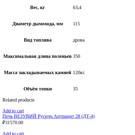
Вес, кг
63,4
Диаметр дымохода, мм
115
Вид топлива
дрова
Максимальная длина поленьев
350
Масса закладываемых камней
120кг.
Объём топки
35
Related products
Add to cart
Печь ВЕЗУВИЙ Русичъ Антрацит 28 (ДТ-4)
₽
31570.00
Add to cart