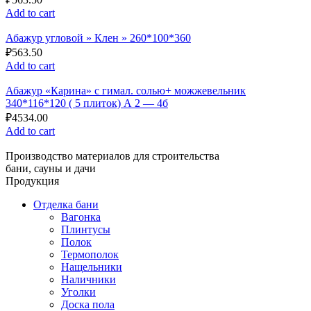
Add to cart
Абажур угловой » Клен » 260*100*360
₽
563.50
Add to cart
Абажур «Карина» с гимал. солью+ можжевельник
340*116*120 ( 5 плиток) А 2 — 4б
₽
4534.00
Add to cart
Производство материалов для строительства
бани, сауны и дачи
Продукция
Отделка бани
Вагонка
Плинтусы
Полок
Термополок
Нащельники
Наличники
Уголки
Доска пола