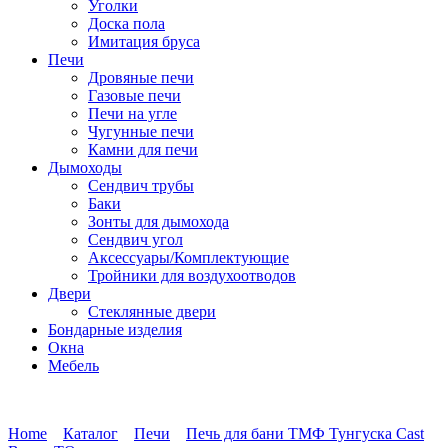
Уголки
Доска пола
Имитация бруса
Печи
Дровяные печи
Газовые печи
Печи на угле
Чугунные печи
Камни для печи
Дымоходы
Сендвич трубы
Баки
Зонты для дымохода
Сендвич угол
Аксессуары/Комплектующие
Тройники для воздухоотводов
Двери
Стеклянные двери
Бондарные изделия
Окна
Мебель
Home
Каталог
Печи
Печь для бани ТМФ Тунгуска Cast