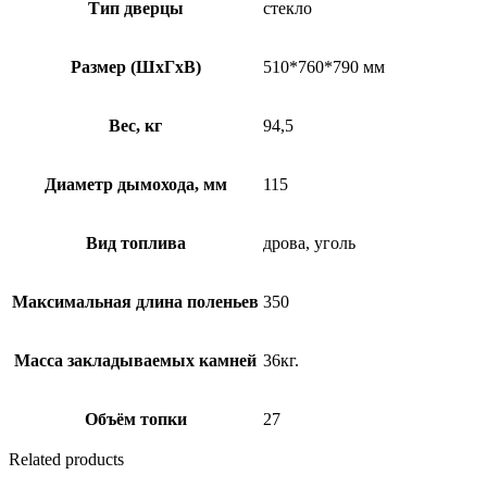
Тип дверцы
стекло
Размер (ШхГхВ)
510*760*790 мм
Вес, кг
94,5
Диаметр дымохода, мм
115
Вид топлива
дрова, уголь
Максимальная длина поленьев
350
Масса закладываемых камней
36кг.
Объём топки
27
Related products