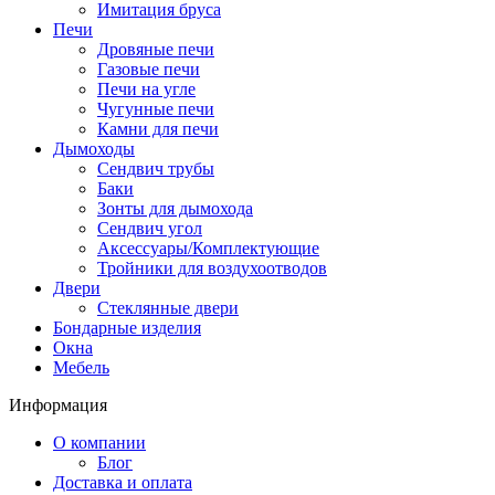
Имитация бруса
Печи
Дровяные печи
Газовые печи
Печи на угле
Чугунные печи
Камни для печи
Дымоходы
Сендвич трубы
Баки
Зонты для дымохода
Сендвич угол
Аксессуары/Комплектующие
Тройники для воздухоотводов
Двери
Стеклянные двери
Бондарные изделия
Окна
Мебель
Информация
О компании
Блог
Доставка и оплата