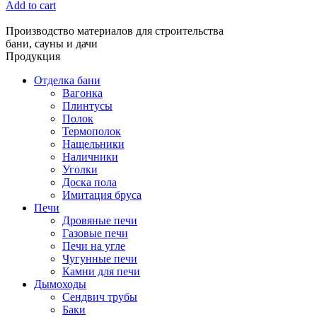
Add to cart
Производство материалов для строительства
бани, сауны и дачи
Продукция
Отделка бани
Вагонка
Плинтусы
Полок
Термополок
Нащельники
Наличники
Уголки
Доска пола
Имитация бруса
Печи
Дровяные печи
Газовые печи
Печи на угле
Чугунные печи
Камни для печи
Дымоходы
Сендвич трубы
Баки