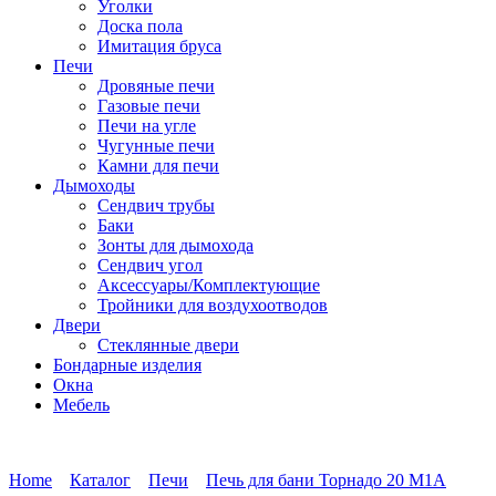
Уголки
Доска пола
Имитация бруса
Печи
Дровяные печи
Газовые печи
Печи на угле
Чугунные печи
Камни для печи
Дымоходы
Сендвич трубы
Баки
Зонты для дымохода
Сендвич угол
Аксессуары/Комплектующие
Тройники для воздухоотводов
Двери
Стеклянные двери
Бондарные изделия
Окна
Мебель
Home
Каталог
Печи
Печь для бани Торнадо 20 М1А