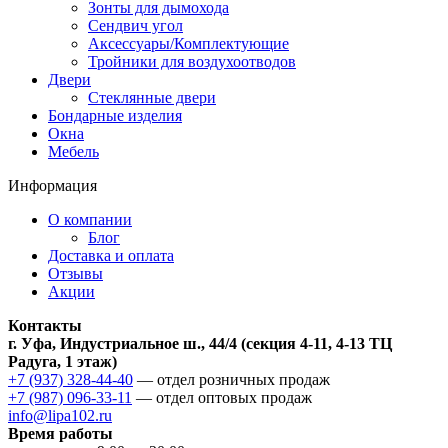
Зонты для дымохода
Сендвич угол
Аксессуары/Комплектующие
Тройники для воздухоотводов
Двери
Стеклянные двери
Бондарные изделия
Окна
Мебель
Информация
О компании
Блог
Доставка и оплата
Отзывы
Акции
Контакты
г. Уфа, Индустриальное ш., 44/4 (секция 4-11, 4-13 ТЦ
Радуга, 1 этаж)
+7 (937) 328-44-40
— отдел розничных продаж
+7 (987) 096-33-11
— отдел оптовых продаж
info@lipa102.ru
Время работы