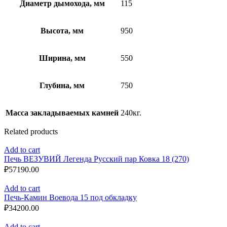
Диаметр дымохода, мм
115
Высота, мм
950
Ширина, мм
550
Глубина, мм
750
Масса закладываемых камней
240кг.
Related products
Add to cart
Печь ВЕЗУВИЙ Легенда Русский пар Ковка 18 (270)
₽
57190.00
Add to cart
Печь-Камин Воевода 15 под обкладку
₽
34200.00
Add to cart