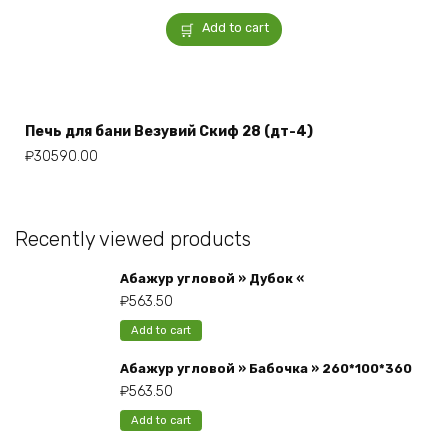
Add to cart
Печь для бани Везувий Скиф 28 (дт-4)
₽
30590.00
Recently viewed products
Абажур угловой » Дубок «
₽
563.50
Add to cart
Абажур угловой » Бабочка » 260*100*360
₽
563.50
Add to cart