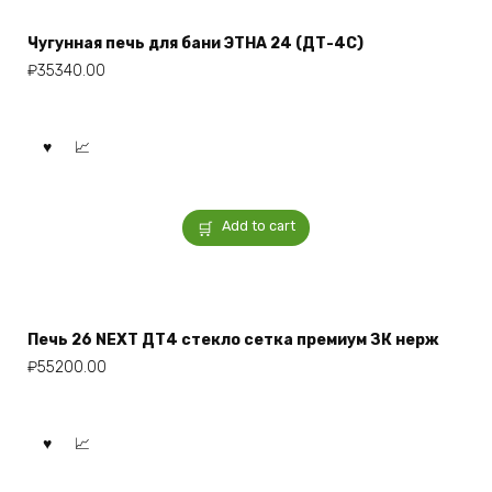
Чугунная печь для бани ЭТНА 24 (ДТ-4С)
₽
35340.00
Add to cart
Печь 26 NEXT ДТ4 стекло сетка премиум ЗК нерж
₽
55200.00