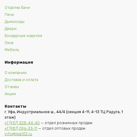
Отделка бани
Печи
Дымоходы
Двери
Бондарные изделия
Окна
Мебель
Информация
О компании
Доставка и оплата
Отзывы
Акции
Контакты
г. Уфа, Индустриальное ш., 44/4 (секция 4-11, 4-13 ТЦ Радуга, 1
этаж)
+7 (937) 328-44-40
— отдел розничных продаж
+7 (987) 096-33-11
— отдел оптовых продаж
info@lipa102.ru