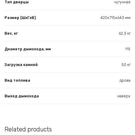
Тип дверцы
чугунная
Размер (ШхГхВ)
420х715х643 мм
Вес, кг
62,3 кг
Диаметр дымохода, мм
115
Загрузка камней
50 кг
Вид топлива
дрова
Выход дымохода
наверх
Related products