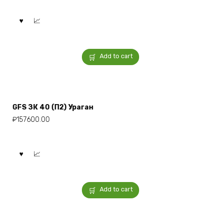
Add to cart
GFS ЗК 40 (П2) Ураган
₽
157600.00
Add to cart