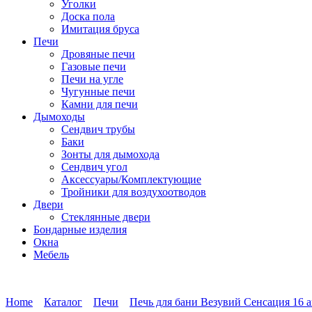
Уголки
Доска пола
Имитация бруса
Печи
Дровяные печи
Газовые печи
Печи на угле
Чугунные печи
Камни для печи
Дымоходы
Сендвич трубы
Баки
Зонты для дымохода
Сендвич угол
Аксессуары/Комплектующие
Тройники для воздухоотводов
Двери
Стеклянные двери
Бондарные изделия
Окна
Мебель
Home
Каталог
Печи
Печь для бани Везувий Сенсация 16 а