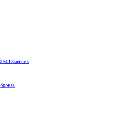
00/40 Змеевик
 бронза