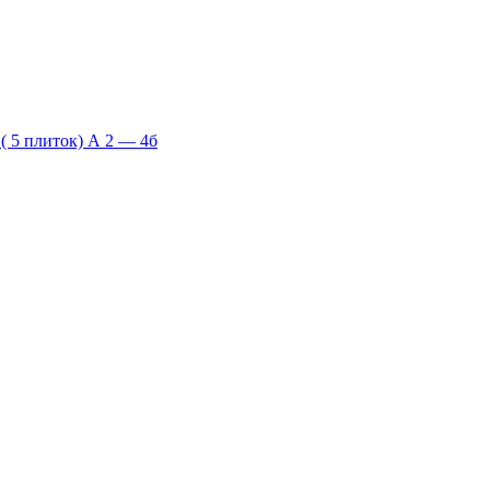
 5 плиток) А 2 — 4б