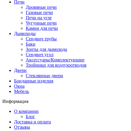
Печи
Дровяные печи
Газовые печи
Печи на угле
Чугунные печи
Камни для печи
Дымоходы
Сендвич трубы
Баки
Зонты для дымохода
Сендвич угол
Аксессуары/Комплектующие
Тройники для воздухоотводов
Двери
Стеклянные двери
Бондарные изделия
Окна
Мебель
Информация
О компании
Блог
Доставка и оплата
Отзывы