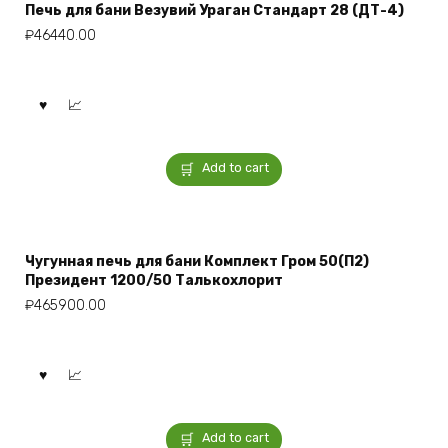
Печь для бани Везувий Ураган Стандарт 28 (ДТ-4)
₽
46440.00
Add to cart
Чугунная печь для бани Комплект Гром 50(П2)
Президент 1200/50 Талькохлорит
₽
465900.00
Add to cart