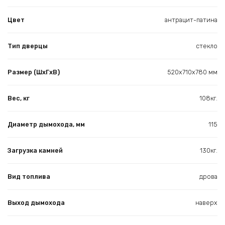
Цвет
антрацит-патина
Тип дверцы
стекло
Размер (ШхГхВ)
520х710х780 мм
Вес, кг
108кг.
Диаметр дымохода, мм
115
Загрузка камней
130кг.
Вид топлива
дрова
Выход дымохода
наверх