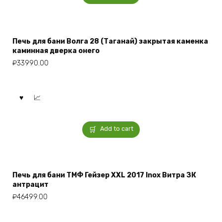
Печь для бани Волга 28 (Таганай) закрытая каменка
каминная дверка онего
₽
33990.00
Add to cart
Печь для бани ТМФ Гейзер XXL 2017 Inox Витра ЗК
антрацит
₽
46499.00