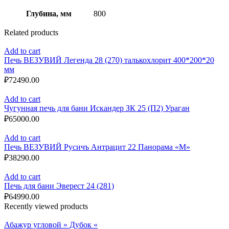
Глубина, мм
800
Related products
Add to cart
Печь ВЕЗУВИЙ Легенда 28 (270) талькохлорит 400*200*20
мм
₽
72490.00
Add to cart
Чугунная печь для бани Искандер ЗК 25 (П2) Ураган
₽
65000.00
Add to cart
Печь ВЕЗУВИЙ Русичъ Антрацит 22 Панорама «М»
₽
38290.00
Add to cart
Печь для бани Эверест 24 (281)
₽
64990.00
Recently viewed products
Абажур угловой » Дубок «