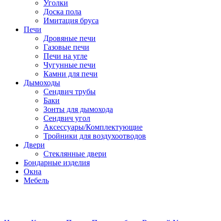
Уголки
Доска пола
Имитация бруса
Печи
Дровяные печи
Газовые печи
Печи на угле
Чугунные печи
Камни для печи
Дымоходы
Сендвич трубы
Баки
Зонты для дымохода
Сендвич угол
Аксессуары/Комплектующие
Тройники для воздухоотводов
Двери
Стеклянные двери
Бондарные изделия
Окна
Мебель