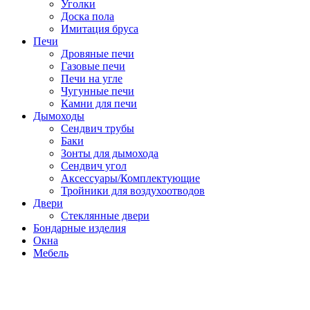
Уголки
Доска пола
Имитация бруса
Печи
Дровяные печи
Газовые печи
Печи на угле
Чугунные печи
Камни для печи
Дымоходы
Сендвич трубы
Баки
Зонты для дымохода
Сендвич угол
Аксессуары/Комплектующие
Тройники для воздухоотводов
Двери
Стеклянные двери
Бондарные изделия
Окна
Мебель