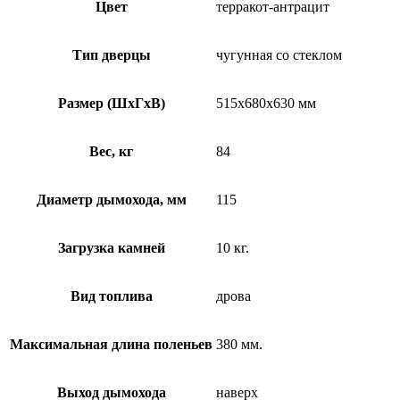
Цвет
терракот-антрацит
Тип дверцы
чугунная со стеклом
Размер (ШхГхВ)
515х680х630 мм
Вес, кг
84
Диаметр дымохода, мм
115
Загрузка камней
10 кг.
Вид топлива
дрова
Максимальная длина поленьев
380 мм.
Выход дымохода
наверх