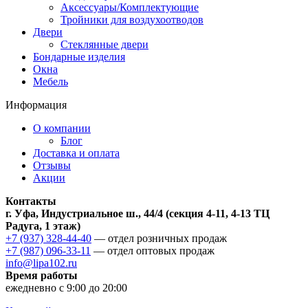
Аксессуары/Комплектующие
Тройники для воздухоотводов
Двери
Стеклянные двери
Бондарные изделия
Окна
Мебель
Информация
О компании
Блог
Доставка и оплата
Отзывы
Акции
Контакты
г. Уфа, Индустриальное ш., 44/4 (секция 4-11, 4-13 ТЦ
Радуга, 1 этаж)
+7 (937) 328-44-40
— отдел розничных продаж
+7 (987) 096-33-11
— отдел оптовых продаж
info@lipa102.ru
Время работы
ежедневно с 9:00 до 20:00