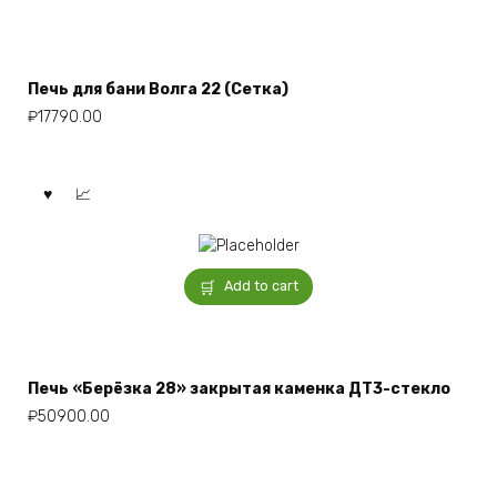
Печь для бани Волга 22 (Сетка)
₽
17790.00
Add to cart
Печь «Берёзка 28» закрытая каменка ДТ3-стекло
₽
50900.00