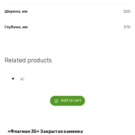
Ширина, мм
520
Глубина, мм
570
Related products
Add to cart
«Флагман 35» Закрытая каменка