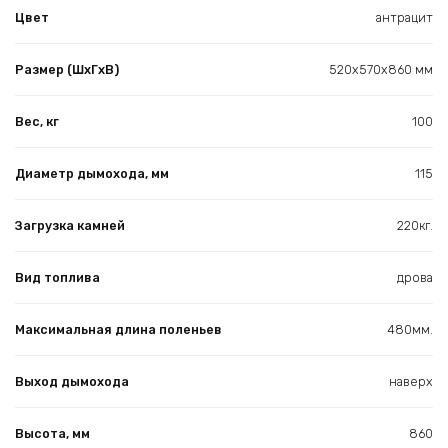
Цвет
антрацит
Размер (ШхГхВ)
520х570х860 мм
Вес, кг
100
Диаметр дымохода, мм
115
Загрузка камней
220кг.
Вид топлива
дрова
Максимальная длина поленьев
480мм.
Выход дымохода
наверх
Высота, мм
860