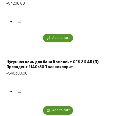
₽
74200.00
Add to cart
Чугунная печь для бани Комплект GFS ЗК 45 (П)
Президент 1140/50 Талькохлорит
₽
340300.00
Add to cart