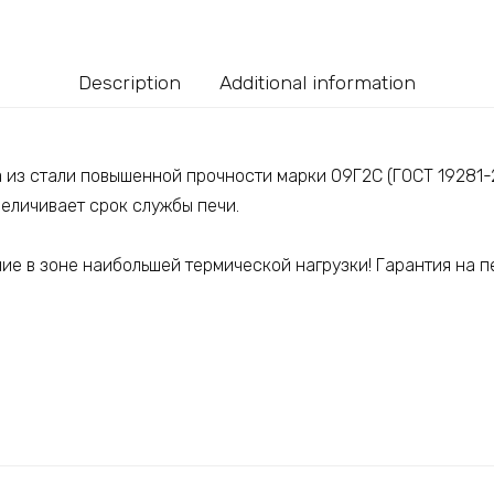
Description
Additional information
а из стали повышенной прочности марки 09Г2С (ГОСТ 19281-
величивает срок службы печи.
е в зоне наибольшей термической нагрузки! Гарантия на пе