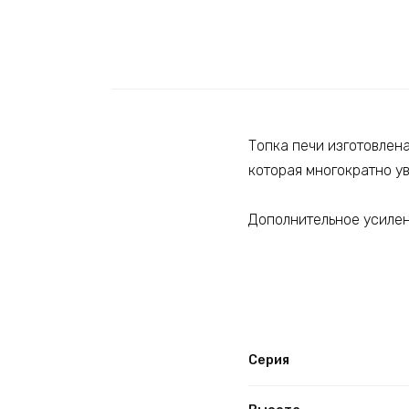
Топка печи изготовлен
которая многократно у
Дополнительное усилени
Серия