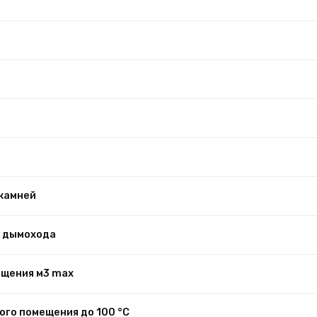
камней
 дымохода
ещения м3 max
ого помещения до 100 °С