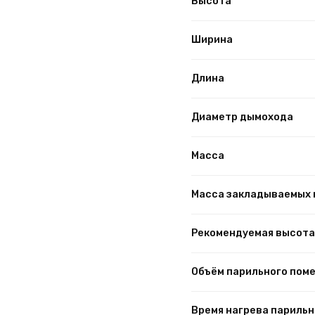
Высота
Ширина
Длина
Диаметр дымохода
Масса
Масса закладываемых 
Рекомендуемая высота
Объём парильного пом
Время нагрева парильн