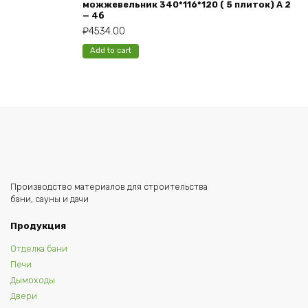
можжевельник 340*116*120 ( 5 плиток) А 2
— 4б
₽
4534.00
Add to cart
Производство материалов для строительства
бани, сауны и дачи
Продукция
Отделка бани
Печи
Дымоходы
Двери