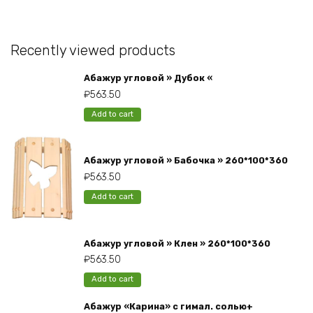
Recently viewed products
Абажур угловой » Дубок «
₽
563.50
Add to cart
Абажур угловой » Бабочка » 260*100*360
₽
563.50
Add to cart
Абажур угловой » Клен » 260*100*360
₽
563.50
Add to cart
Абажур «Карина» с гимал. солью+