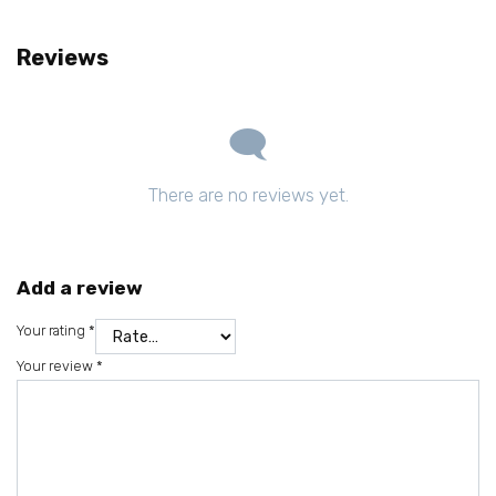
Reviews
There are no reviews yet.
Add a review
Your rating
*
Your review
*