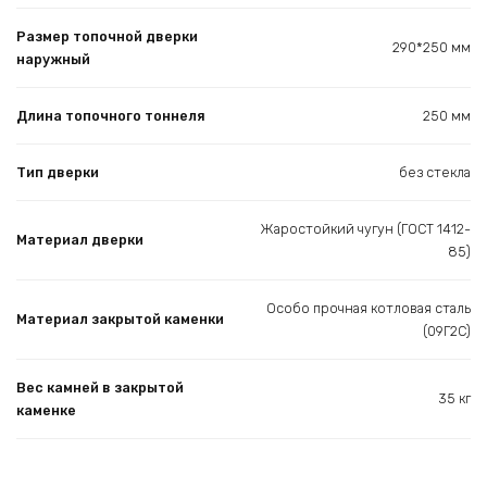
Размер топочной дверки
290*250 мм
наружный
Длина топочного тоннеля
250 мм
Тип дверки
без стекла
Жаростойкий чугун (ГОСТ 1412-
Материал дверки
85)
Особо прочная котловая сталь
Материал закрытой каменки
(09Г2С)
Вес камней в закрытой
35 кг
каменке