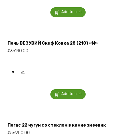
Add to cart
Печь ВЕЗУВИЙ Скиф Ковка 28 (210) «М»
₽
35140.00
Add to cart
Пегас 22 чугун со стеклом в камне змеевик
₽
56900.00