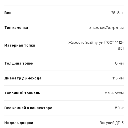
Вес
75, 8 кг
Тип каменки
открытая//закрытая
Жаростойкий чугун (ГОСТ 1412-
Материал топки
85)
Толщина топки
8 мм
Диаметр дымохода
115 мм
Топочный тоннель
с выносом
Вес камней в конвекторе
80 кг
Модель дверки
Везувий ДТ-3