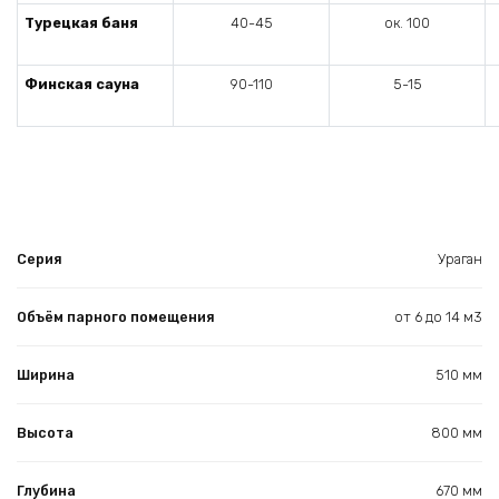
Турецкая баня
40-45
ок. 100
Финская сауна
90-110
5-15
Серия
Ураган
Объём парного помещения
от 6 до 14 м3
Ширина
510 мм
Высота
800 мм
Глубина
670 мм