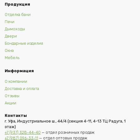
Продукция
Отделка бани
Печи
Дымоходы
Двери
Бондарные изделия
Окна
Мебель
Информация
О компании
Доставка и оплата
Отзывы
Акции
Контакты
г. Уфа, Индустриальное ш., 44/4 (секция 4-11, 4-13 ТЦ Радуга, 1
этаж)
+7 (937) 328-44-40
— отдел розничных продаж
+7 (987) 096-33-11
— отдел оптовых продаж