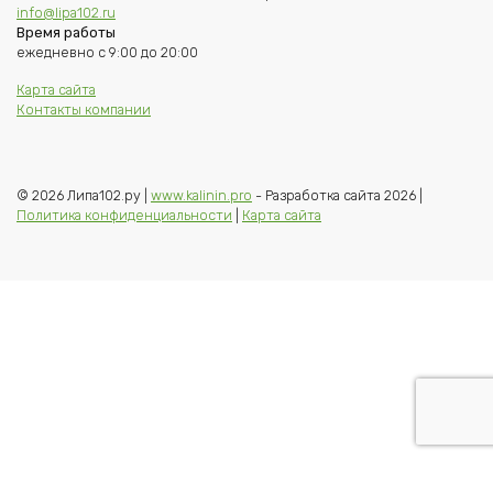
info@lipa102.ru
Время работы
ежедневно с 9:00 до 20:00
Карта сайта
Контакты компании
© 2026 Липа102.ру |
www.kalinin.pro
- Разработка сайта 2026 |
Политика конфиденциальности
|
Карта сайта