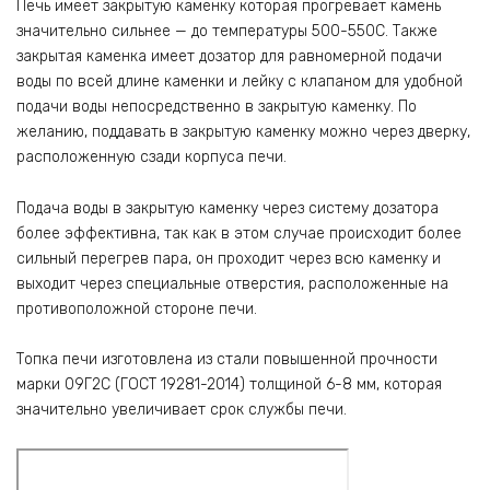
Печь имеет закрытую каменку которая прогревает камень
значительно сильнее — до температуры 500-550С. Также
закрытая каменка имеет дозатор для равномерной подачи
воды по всей длине каменки и лейку с клапаном для удобной
подачи воды непосредственно в закрытую каменку. По
желанию, поддавать в закрытую каменку можно через дверку,
расположенную сзади корпуса печи.
Подача воды в закрытую каменку через систему дозатора
более эффективна, так как в этом случае происходит более
сильный перегрев пара, он проходит через всю каменку и
выходит через специальные отверстия, расположенные на
противоположной стороне печи.
Топка печи изготовлена из стали повышенной прочности
марки 09Г2С (ГОСТ 19281-2014) толщиной 6-8 мм, которая
значительно увеличивает срок службы печи.