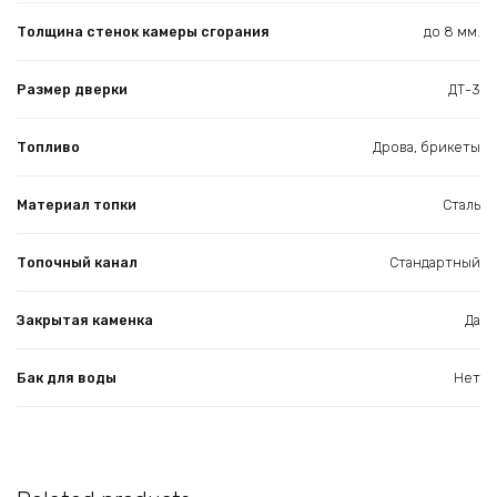
Толщина стенок камеры сгорания
до 8 мм.
Размер дверки
ДТ-3
Топливо
Дрова, брикеты
Материал топки
Сталь
Топочный канал
Стандартный
Закрытая каменка
Да
Бак для воды
Нет