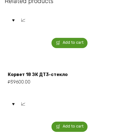
Related products
Add to cart
Корвет 18 ЗК ДТ3-стекло
₽
39600.00
Add to cart