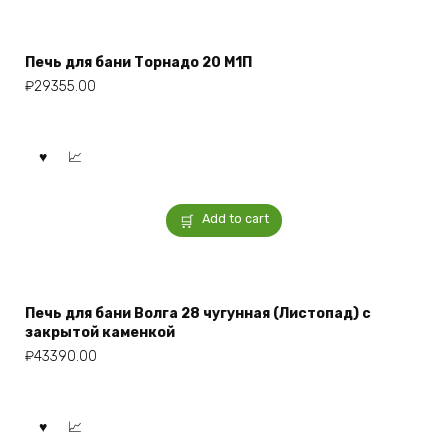
Печь для бани Торнадо 20 М1П
₽
29355.00
Add to cart
Печь для бани Волга 28 чугунная (Листопад) с
закрытой каменкой
₽
43390.00