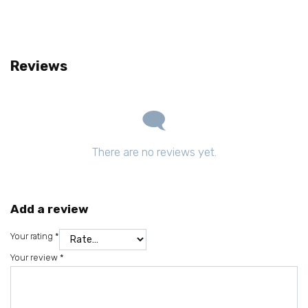
Reviews
There are no reviews yet.
Add a review
Your rating
*
Your review
*