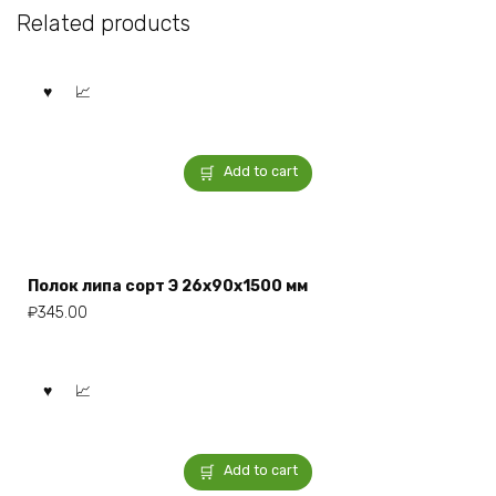
Related products
Add to cart
Полок липа сорт Э 26x90x1500 мм
₽
345.00
Add to cart