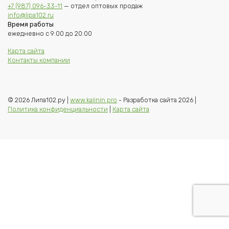
+7 (987) 096-33-11
— отдел оптовых продаж
info@lipa102.ru
Время работы
ежедневно с 9:00 до 20:00
Карта сайта
Контакты компании
© 2026 Липа102.ру |
www.kalinin.pro
- Разработка сайта 2026 |
Политика конфиденциальности
|
Карта сайта