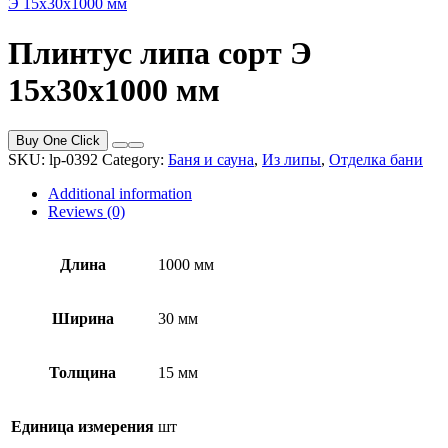
Э 15x30x1000 мм
Плинтус липа сорт Э
15x30x1000 мм
Buy One Click
SKU:
lp-0392
Category:
Баня и сауна
,
Из липы
,
Отделка бани
Additional information
Reviews (0)
Длина
1000 мм
Ширина
30 мм
Толщина
15 мм
Единица измерения
шт