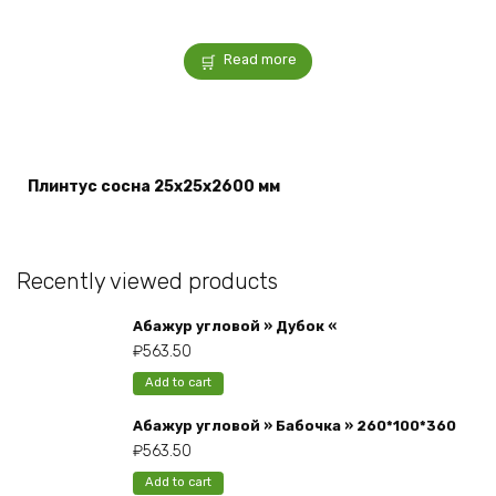
Read more
Плинтус сосна 25x25x2600 мм
Recently viewed products
Абажур угловой » Дубок «
₽
563.50
Add to cart
Абажур угловой » Бабочка » 260*100*360
₽
563.50
Add to cart