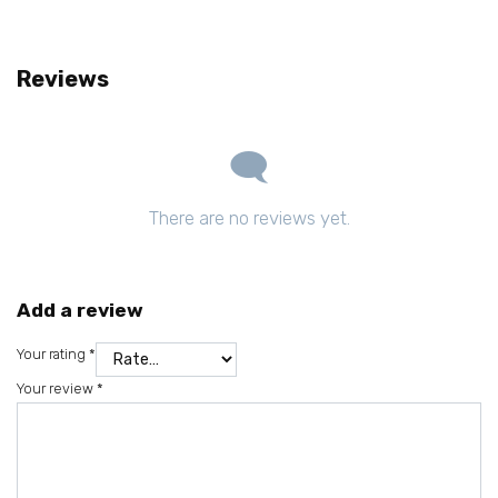
Reviews
There are no reviews yet.
Add a review
Your rating
*
Your review
*