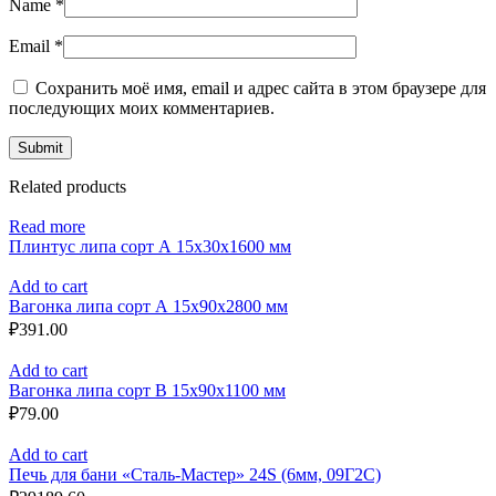
Name
*
Email
*
Сохранить моё имя, email и адрес сайта в этом браузере для
последующих моих комментариев.
Related products
Read more
Плинтус липа сорт А 15x30x1600 мм
Add to cart
Вагонка липа сорт А 15x90x2800 мм
₽
391.00
Add to cart
Вагонка липа сорт B 15x90x1100 мм
₽
79.00
Add to cart
Печь для бани «Сталь-Мастер» 24S (6мм, 09Г2С)