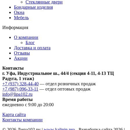
Стеклянные двери
Бондарные изделия
Окна
Мебель
Информация
О компании
Блог
Доставка и оплата
Отзывы
Акции
Контакты
г. Уфа, Индустриальное ш., 44/4 (секция 4-11, 4-13 ТЦ
Радуга, 1 этаж)
+7 (937) 328-44-40
— отдел розничных продаж
+7 (987) 096-33-11
— отдел оптовых продаж
info@lipa102.ru
Время работы
ежедневно с 9:00 до 20:00
Карта сайта
Контакты компании
© 2026 Липа102.ру |
www.kalinin.pro
- Разработка сайта 2026 |