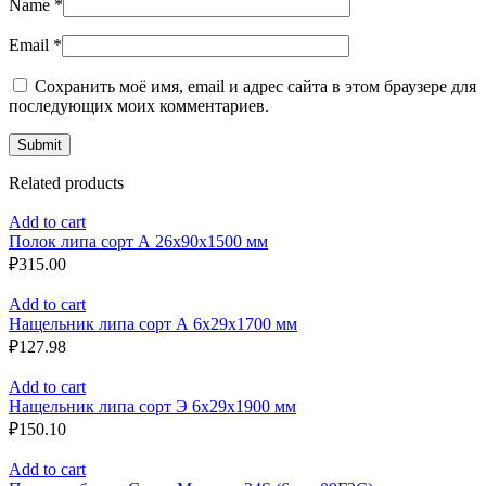
Name
*
Email
*
Сохранить моё имя, email и адрес сайта в этом браузере для
последующих моих комментариев.
Related products
Add to cart
Полок липа сорт А 26x90x1500 мм
₽
315.00
Add to cart
Нащельник липа сорт А 6x29x1700 мм
₽
127.98
Add to cart
Нащельник липа сорт Э 6x29x1900 мм
₽
150.10
Add to cart