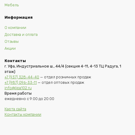
Мебель
Информация
О компании
Доставка и оплата
Отзывы
Акции
Контакты
г. Уфа, Индустриальное ш., 44/4 (секция 4-11, 4-13 ТЦ Радуга, 1
этаж)
+7 (937) 328-44-40
— отдел розничных продаж
+7 (987) 096-33-11
— отдел оптовых продаж
info@lipa102.ru
Время работы
ежедневно с 9:00 до 20:00
Карта сайта
Контакты компании