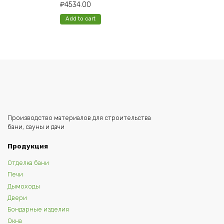
₽
4534.00
Add to cart
Производство материалов для строительства
бани, сауны и дачи
Продукция
Отделка бани
Печи
Дымоходы
Двери
Бондарные изделия
Окна