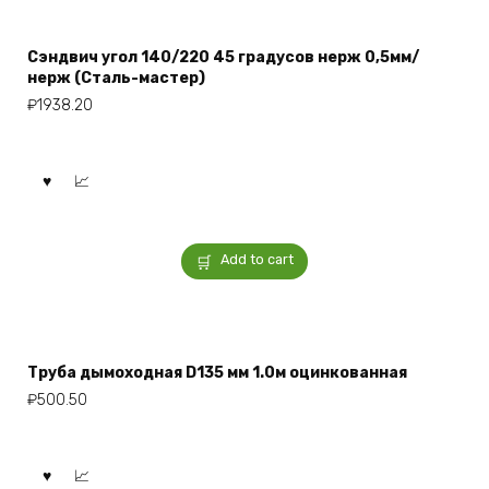
Сэндвич угол 140/220 45 градусов нерж 0,5мм/
нерж (Сталь-мастер)
₽
1938.20
Add to cart
Труба дымоходная D135 мм 1.0м оцинкованная
₽
500.50