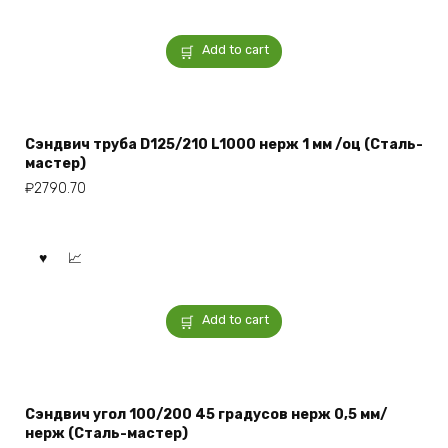
Add to cart
Сэндвич труба D125/210 L1000 нерж 1 мм /оц (Сталь-
мастер)
₽
2790.70
Add to cart
Сэндвич угол 100/200 45 градусов нерж 0,5 мм/
нерж (Сталь-мастер)