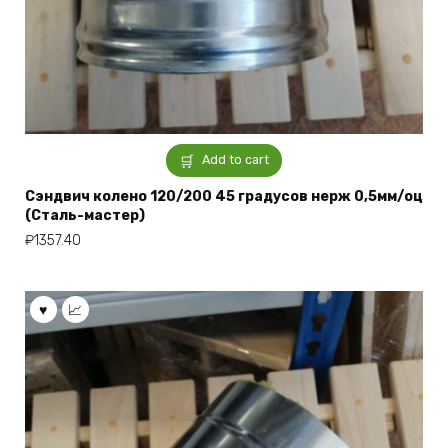
Add to cart
Сэндвич колено 120/200 45 градусов нерж 0,5мм/оц
(Сталь-мастер)
₽
1357.40