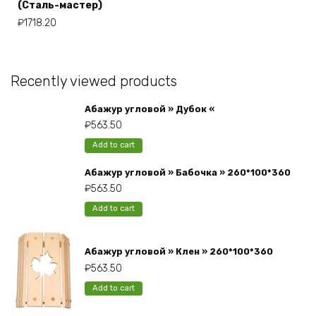
(Сталь-мастер)
₽
1718.20
Recently viewed products
Абажур угловой » Дубок «
₽
563.50
Add to cart
Абажур угловой » Бабочка » 260*100*360
₽
563.50
Add to cart
Абажур угловой » Клен » 260*100*360
₽
563.50
Add to cart