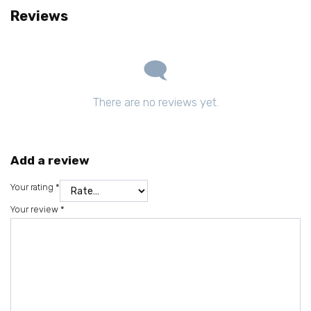
Reviews
There are no reviews yet.
Add a review
Your rating
*
Your review
*