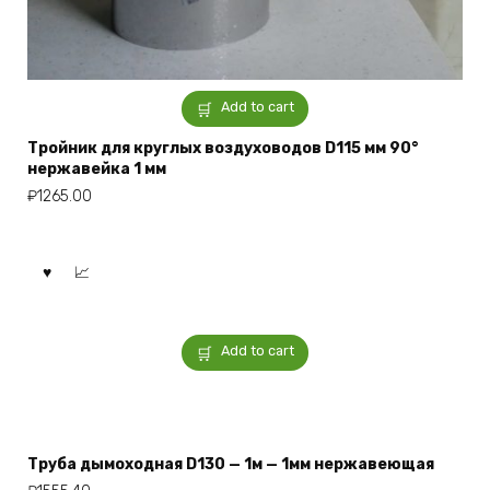
Add to cart
Тройник для круглых воздуховодов D115 мм 90°
нержавейка 1 мм
₽
1265.00
Add to cart
Труба дымоходная D130 — 1м — 1мм нержавеющая