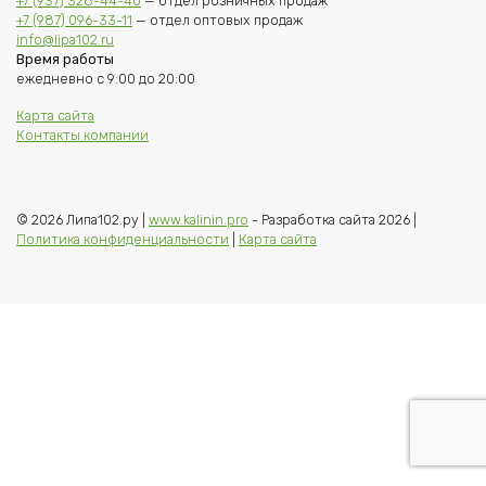
+7 (937) 328-44-40
— отдел розничных продаж
+7 (987) 096-33-11
— отдел оптовых продаж
info@lipa102.ru
Время работы
ежедневно с 9:00 до 20:00
Карта сайта
Контакты компании
© 2026 Липа102.ру |
www.kalinin.pro
- Разработка сайта 2026 |
Политика конфиденциальности
|
Карта сайта