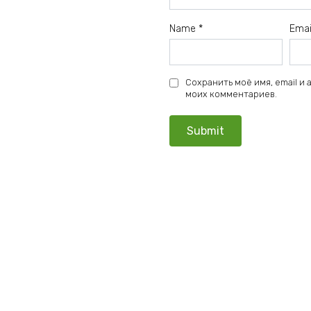
Name
*
Ema
Сохранить моё имя, email и
моих комментариев.