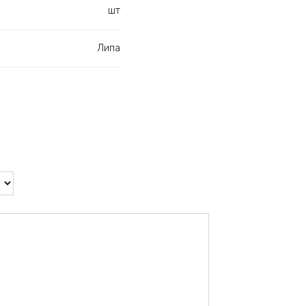
шт
Липа