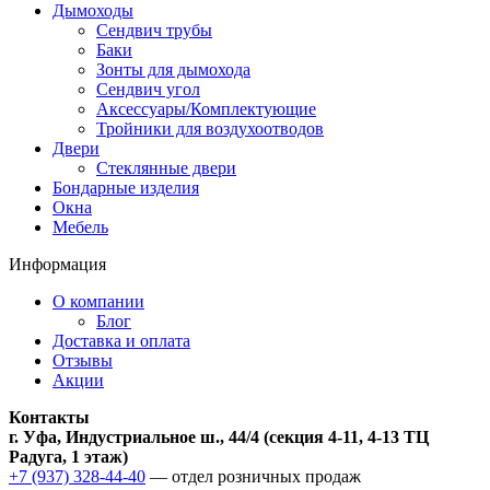
Дымоходы
Сендвич трубы
Баки
Зонты для дымохода
Сендвич угол
Аксессуары/Комплектующие
Тройники для воздухоотводов
Двери
Стеклянные двери
Бондарные изделия
Окна
Мебель
Информация
О компании
Блог
Доставка и оплата
Отзывы
Акции
Контакты
г. Уфа, Индустриальное ш., 44/4 (секция 4-11, 4-13 ТЦ
Радуга, 1 этаж)
+7 (937) 328-44-40
— отдел розничных продаж