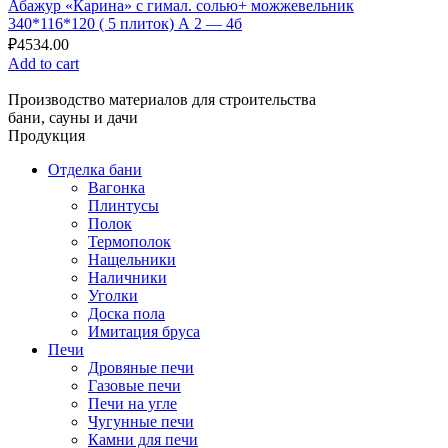
Абажур «Карина» с гимал. солью+ можжевельник
340*116*120 ( 5 плиток) А 2 — 4б
₽
4534.00
Add to cart
Производство материалов для строительства
бани, сауны и дачи
Продукция
Отделка бани
Вагонка
Плинтусы
Полок
Термополок
Нащельники
Наличники
Уголки
Доска пола
Имитация бруса
Печи
Дровяные печи
Газовые печи
Печи на угле
Чугунные печи
Камни для печи