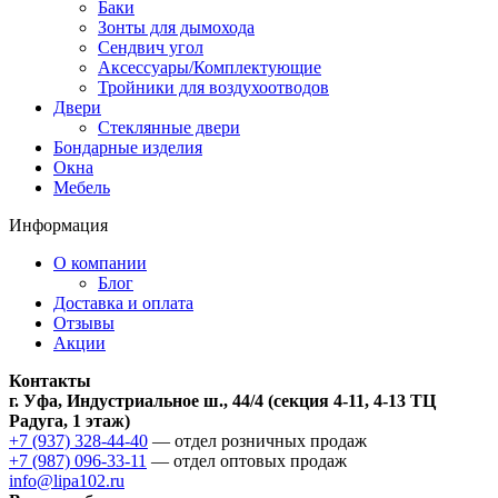
Баки
Зонты для дымохода
Сендвич угол
Аксессуары/Комплектующие
Тройники для воздухоотводов
Двери
Стеклянные двери
Бондарные изделия
Окна
Мебель
Информация
О компании
Блог
Доставка и оплата
Отзывы
Акции
Контакты
г. Уфа, Индустриальное ш., 44/4 (секция 4-11, 4-13 ТЦ
Радуга, 1 этаж)
+7 (937) 328-44-40
— отдел розничных продаж
+7 (987) 096-33-11
— отдел оптовых продаж
info@lipa102.ru