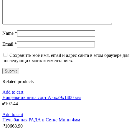
Name
*
Email
*
Сохранить моё имя, email и адрес сайта в этом браузере для
последующих моих комментариев.
Related products
Add to cart
Нащельник липа сорт А 6x29x1400 мм
₽
107.44
Add to cart
Печь банная РАДА в Сетке Мини 4мм
₽
10668.90