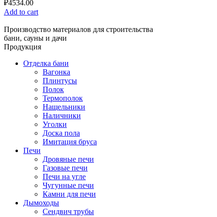
₽
4534.00
Add to cart
Производство материалов для строительства
бани, сауны и дачи
Продукция
Отделка бани
Вагонка
Плинтусы
Полок
Термополок
Нащельники
Наличники
Уголки
Доска пола
Имитация бруса
Печи
Дровяные печи
Газовые печи
Печи на угле
Чугунные печи
Камни для печи
Дымоходы
Сендвич трубы