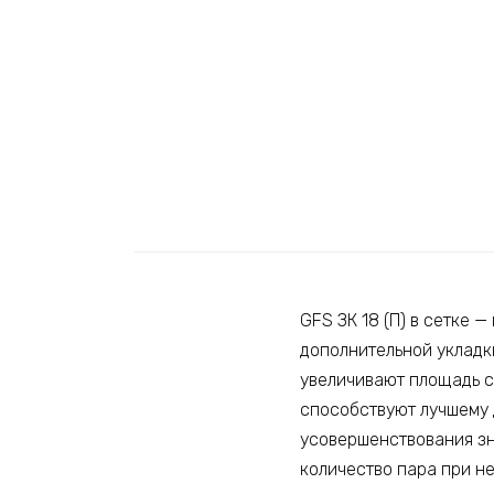
GFS ЗК 18 (П) в сетке 
дополнительной укладки
увеличивают площадь с
способствуют лучшему 
усовершенствования з
количество пара при н