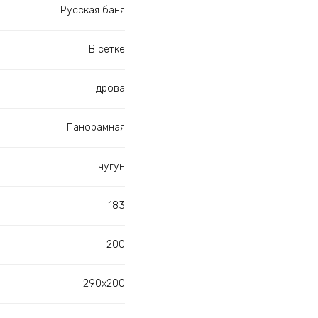
Русская баня
В сетке
дрова
Панорамная
чугун
183
200
290х200