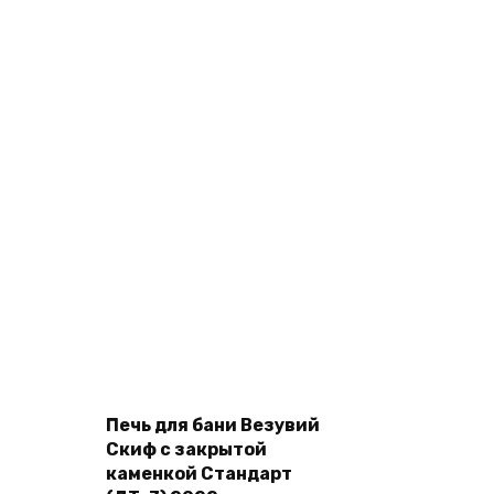
Печь для бани Везувий
Add to cart
Скиф с закрытой
каменкой Стандарт