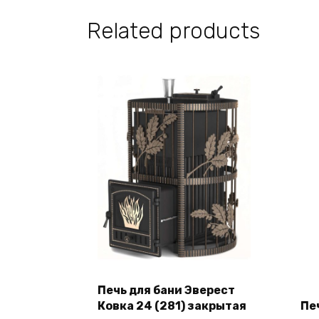
Related products
Печь для бани Эверест
Add to cart
Ковка 24 (281) закрытая
Пе