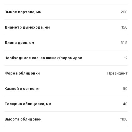
Вынос портала, мм
200
Диаметр дымохода, мм
150
Длина дров, см
51,5
Необходимое кол-во шишек/пирамидок
12
Форма облицовки
Президент
Камней в сетке, кг
80
Толщина облицовки, мм
40
Высота облицовки
1100