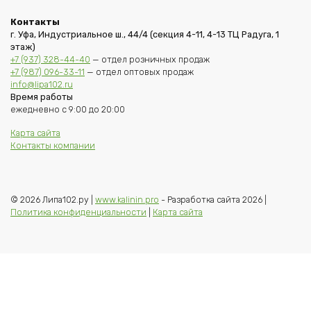
Контакты
г. Уфа, Индустриальное ш., 44/4 (секция 4-11, 4-13 ТЦ Радуга, 1
этаж)
+7 (937) 328-44-40
— отдел розничных продаж
+7 (987) 096-33-11
— отдел оптовых продаж
info@lipa102.ru
Время работы
ежедневно с 9:00 до 20:00
Карта сайта
Контакты компании
© 2026 Липа102.ру |
www.kalinin.pro
- Разработка сайта 2026 |
Политика конфиденциальности
|
Карта сайта