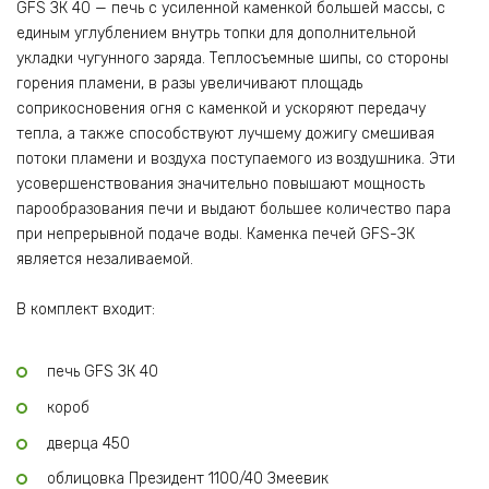
GFS ЗК 40 — печь с усиленной каменкой большей массы, с
единым углублением внутрь топки для дополнительной
укладки чугунного заряда. Теплосъемные шипы, со стороны
горения пламени, в разы увеличивают площадь
соприкосновения огня с каменкой и ускоряют передачу
тепла, а также способствуют лучшему дожигу смешивая
потоки пламени и воздуха поступаемого из воздушника. Эти
усовершенствования значительно повышают мощность
парообразования печи и выдают большее количество пара
при непрерывной подаче воды. Каменка печей GFS-ЗК
является незаливаемой.
В комплект входит:
печь GFS ЗК 40
короб
дверца 450
облицовка Президент 1100/40 Змеевик