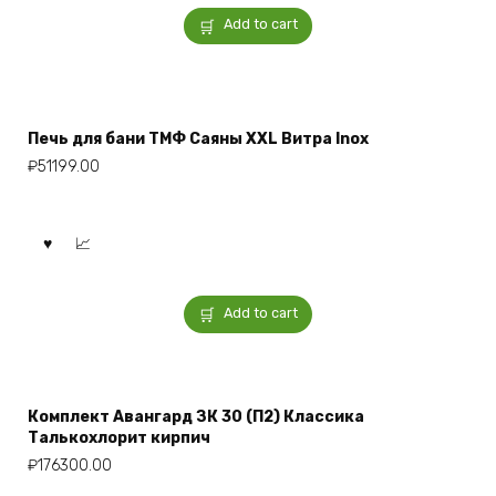
Add to cart
Печь для бани ТМФ Саяны XXL Витра Inox
₽
51199.00
Add to cart
Комплект Авангард ЗК 30 (П2) Классика
Талькохлорит кирпич
₽
176300.00