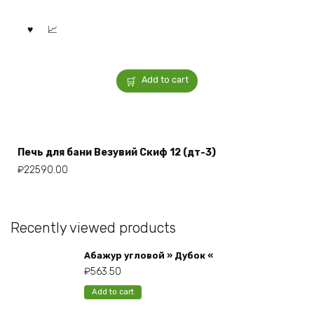
Add to cart
Печь для бани Везувий Скиф 12 (дт-3)
₽
22590.00
Recently viewed products
Абажур угловой » Дубок «
₽
563.50
Add to cart