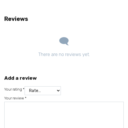
Reviews
There are no reviews yet.
Add a review
Your rating
*
Your review
*