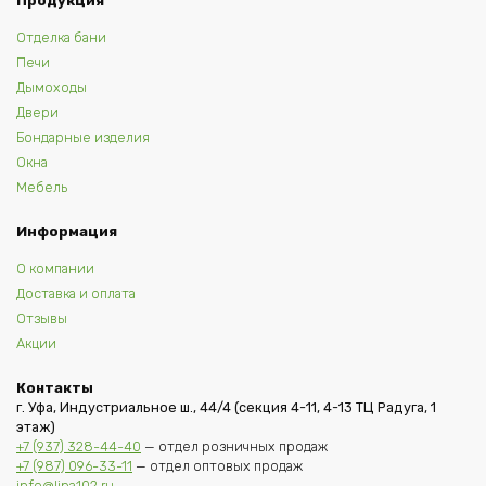
Продукция
Отделка бани
Печи
Дымоходы
Двери
Бондарные изделия
Окна
Мебель
Информация
О компании
Доставка и оплата
Отзывы
Акции
Контакты
г. Уфа, Индустриальное ш., 44/4 (секция 4-11, 4-13 ТЦ Радуга, 1
этаж)
+7 (937) 328-44-40
— отдел розничных продаж
+7 (987) 096-33-11
— отдел оптовых продаж
info@lipa102.ru