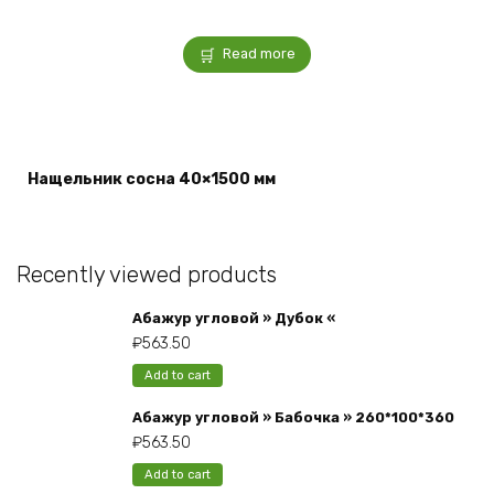
Read more
Нащельник сосна 40×1500 мм
Recently viewed products
Абажур угловой » Дубок «
₽
563.50
Add to cart
Абажур угловой » Бабочка » 260*100*360
₽
563.50
Add to cart