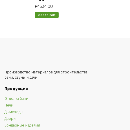
₽
4534.00
Add to cart
Производство материалов для строительства
бани, сауны и дачи
Продукция
Отделка бани
Печи
Дымоходы
Двери
Бондарные изделия