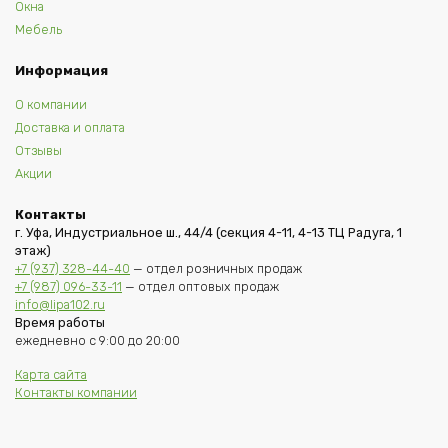
Окна
Мебель
Информация
О компании
Доставка и оплата
Отзывы
Акции
Контакты
г. Уфа, Индустриальное ш., 44/4 (секция 4-11, 4-13 ТЦ Радуга, 1
этаж)
+7 (937) 328-44-40
— отдел розничных продаж
+7 (987) 096-33-11
— отдел оптовых продаж
info@lipa102.ru
Время работы
ежедневно с 9:00 до 20:00
Карта сайта
Контакты компании