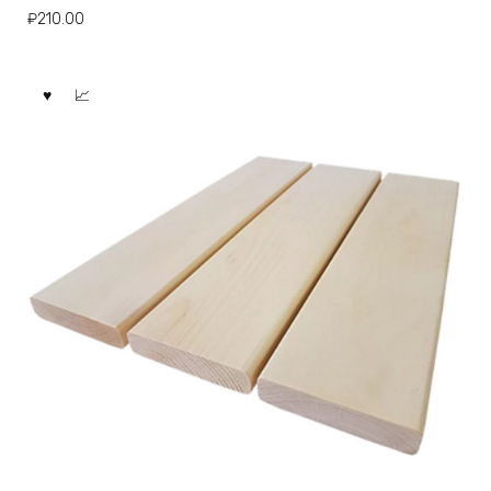
₽
210.00