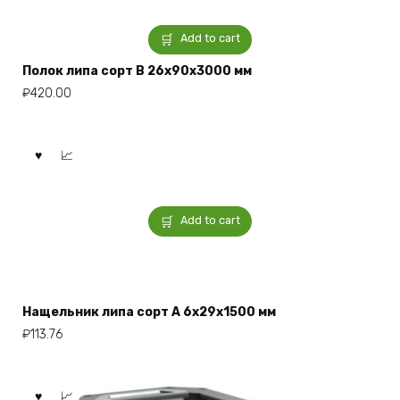
Add to cart
Полок липа сорт В 26x90x3000 мм
₽
420.00
Add to cart
Нащельник липа сорт А 6x29x1500 мм
₽
113.76