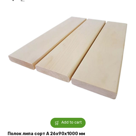
Add to cart
Полок липа сорт А 26x90x1000 мм