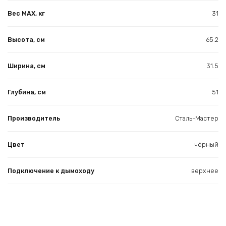
Вес МАХ, кг
31
Высота, см
65.2
Ширина, см
31.5
Глубина, см
51
Производитель
Сталь-Мастер
Цвет
чёрный
Подключение к дымоходу
верхнее