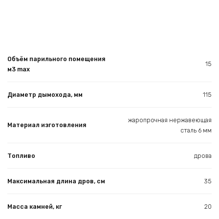
Объём парильного помещения
15
м3 max
Диаметр дымохода, мм
115
жаропрочная нержавеющая
Материал изготовления
сталь 6 мм
Топливо
дрова
Максимальная длина дров, см
35
Масса камней, кг
20