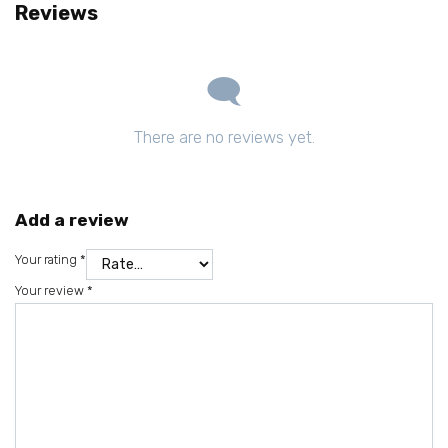
Reviews
There are no reviews yet.
Add a review
Your rating
*
Your review
*