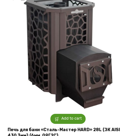
Add to cart
Печь для бани «Сталь-Мастер HARD» 28L (ЗК AISI
430 3мм),(6мм, 09Г2С)