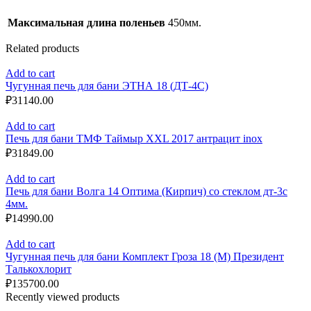
Максимальная длина поленьев
450мм.
Related products
Add to cart
Чугунная печь для бани ЭТНА 18 (ДТ-4С)
₽
31140.00
Add to cart
Печь для бани ТМФ Таймыр XXL 2017 антрацит inox
₽
31849.00
Add to cart
Печь для бани Волга 14 Оптима (Кирпич) со стеклом дт-3с
4мм.
₽
14990.00
Add to cart
Чугунная печь для бани Комплект Гроза 18 (М) Президент
Талькохлорит
₽
135700.00
Recently viewed products