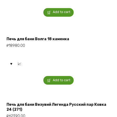
Add to cart
Печь для бани Волга 18 каменка
₽
18980.00
Add to cart
Печь для бани Везувий Легенда Русский пар Ковка
24 (271)
₽
62390.00