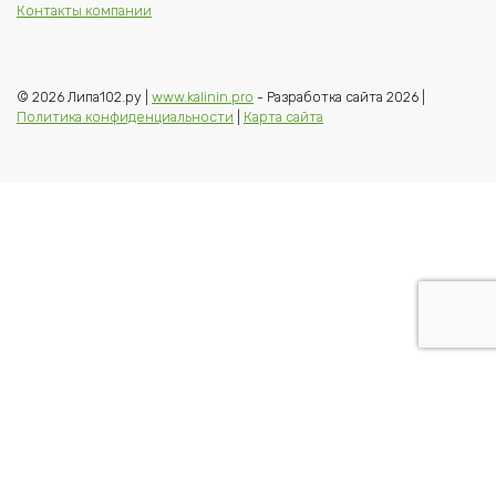
Контакты компании
© 2026 Липа102.ру |
www.kalinin.pro
- Разработка сайта 2026 |
Политика конфиденциальности
|
Карта сайта