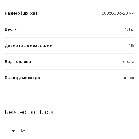
Размер (ШхГхВ)
600х800х920 мм
Вес, кг
171 кг
Диаметр дымохода, мм
115
Вид топлива
дрова
Выход дымохода
наверх
Related products