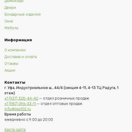
Дымоходы
Двери
Бондарные изделия
Окна
Мебель
Информация
О компании
Доставка и оплата
Отзывы
Акции
Контакты
г. Уфа, Индустриальное ш., 44/4 (секция 4-11, 4-13 ТЦ Радуга, 1
этаж)
+7 (937) 328-44-40
— отдел розничных продаж
+7 (987) 096-33-11
— отдел оптовых продаж
info@lipa102.ru
Время работы
ежедневно с 9:00 до 20:00
Карта сайта