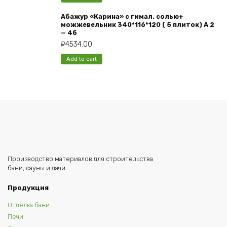
Абажур «Карина» с гимал. солью+
можжевельник 340*116*120 ( 5 плиток) А 2
— 4б
₽
4534.00
Add to cart
Производство материалов для строительства
бани, сауны и дачи
Продукция
Отделка бани
Печи