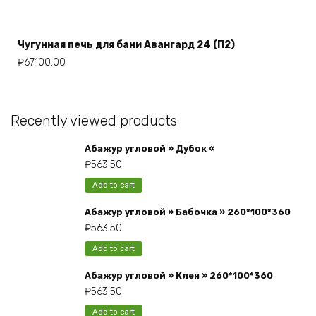
Чугунная печь для бани Авангард 24 (П2)
₽
67100.00
Recently viewed products
Абажур угловой » Дубок «
₽
563.50
Add to cart
Абажур угловой » Бабочка » 260*100*360
₽
563.50
Add to cart
Абажур угловой » Клен » 260*100*360
₽
563.50
Add to cart