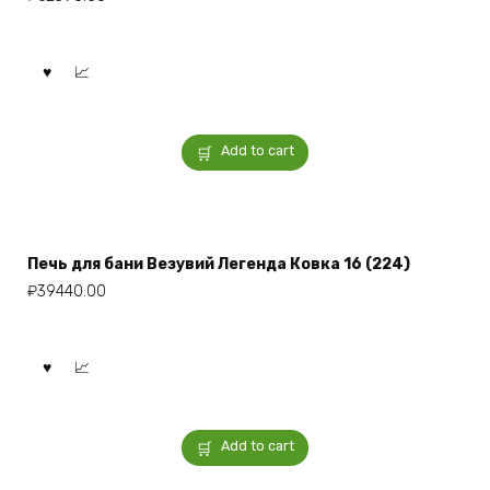
Add to cart
Печь для бани Везувий Легенда Ковка 16 (224)
₽
39440.00
Add to cart