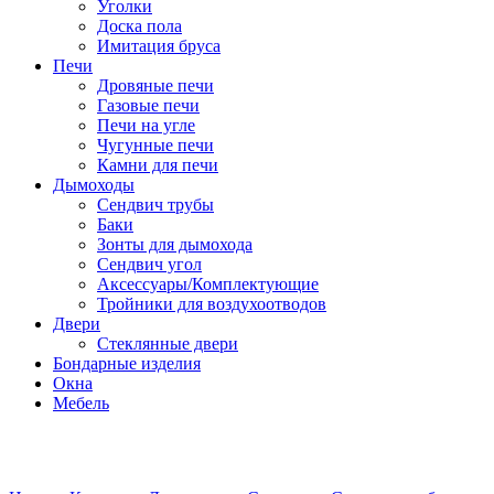
Уголки
Доска пола
Имитация бруса
Печи
Дровяные печи
Газовые печи
Печи на угле
Чугунные печи
Камни для печи
Дымоходы
Сендвич трубы
Баки
Зонты для дымохода
Сендвич угол
Аксессуары/Комплектующие
Тройники для воздухоотводов
Двери
Стеклянные двери
Бондарные изделия
Окна
Мебель